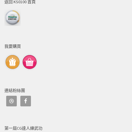
返回 KS0100 首頁
我要購買
連結粉絲團
第一屆CG達人練武功