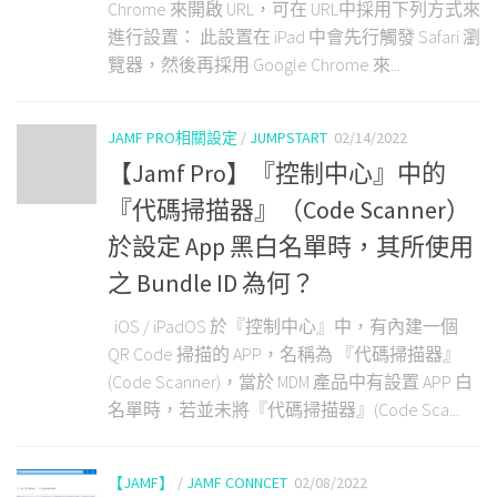
Chrome 來開啟 URL，可在 URL中採用下列方式來
進行設置： 此設置在 iPad 中會先行觸發 Safari 瀏
覽器，然後再採用 Google Chrome 來...
JAMF PRO相關設定
/
JUMPSTART
02/14/2022
【Jamf Pro】『控制中心』中的
『代碼掃描器』（Code Scanner）
於設定 App 黑白名單時，其所使用
之 Bundle ID 為何？
iOS / iPadOS 於『控制中心』中，有內建一個
QR Code 掃描的 APP，名稱為 『代碼掃描器』
(Code Scanner)，當於 MDM 產品中有設置 APP 白
名單時，若並未將『代碼掃描器』(Code Sca...
【JAMF】
/
JAMF CONNCET
02/08/2022