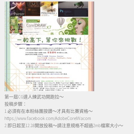
第一屆CG達人練武功開跑拉～
投稿步驟：
1.必須有在本粉絲團按讚～才具有比賽資格～
https://www.facebook.com/AdobeCorelWacom
2.即日起至12.28開放投稿～請注意規格不超過2mb檔案大小～