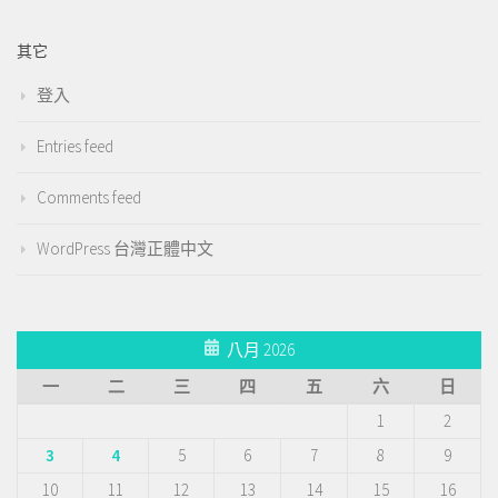
其它
登入
Entries feed
Comments feed
WordPress 台灣正體中文
八月 2026
一
二
三
四
五
六
日
1
2
3
4
5
6
7
8
9
10
11
12
13
14
15
16