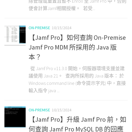
除管理或重置且暫不 Enroll 至 Jamf Pro 中，否則
便會計算Jamf相關授權。 若受...
ON-PREMISE
10/15/2024
【Jamf Pro】如何查詢 On-Premise
Jamf Pro MDM 所採用的 Java 版
本？
從 Jamf Pro v11.3.0 開始，伺服器環境支援並建
議使用 Java 21。 查詢所採用的 Java 版本： 於
Windows command line (命令提示字元) 中，直接
輸入指令 java ...
ON-PREMISE
10/15/2024
【Jamf Pro】升級 Jamf Pro 前，如
何查詢 Jamf Pro MySQL DB 的回應