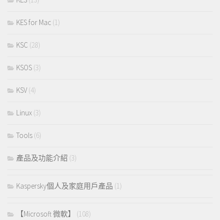
KES for Mac
(1)
KSC
(28)
KSOS
(3)
KSV
(4)
Linux
(3)
Tools
(6)
產品及功能介紹
(3)
Kaspersky個人及家庭用戶產品
(1)
【Microsoft 微軟】
(108)