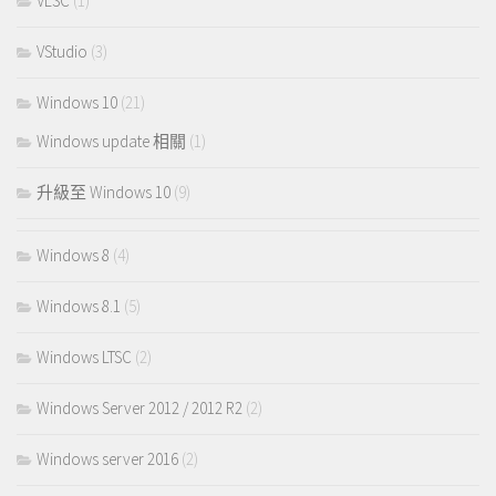
VLSC
(1)
VStudio
(3)
Windows 10
(21)
Windows update 相關
(1)
升級至 Windows 10
(9)
Windows 8
(4)
Windows 8.1
(5)
Windows LTSC
(2)
Windows Server 2012 / 2012 R2
(2)
Windows server 2016
(2)