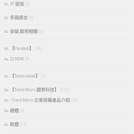
XP 退役
(1)
多國語言
(5)
金鑰 啟用相關
(2)
【Parallels】
(34)
2X MDM
(4)
【Teamviewer】
(1)
【Trend Micro 趨勢科技】
(173)
~Trend Micro 企業授權產品介紹
(18)
硬體
(5)
軟體
(13)