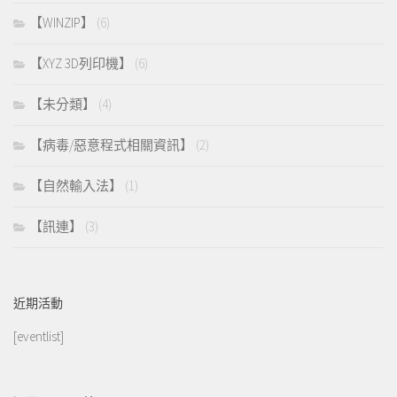
【WINZIP】
(6)
【XYZ 3D列印機】
(6)
【未分類】
(4)
【病毒/惡意程式相關資訊】
(2)
【自然輸入法】
(1)
【訊連】
(3)
近期活動
[eventlist]