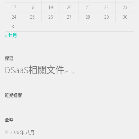
17
18
19
20
21
22
23
24
25
26
27
28
29
30
31
« 七月
標籤
DSaaS相關文件
WinZip
近期迴響
彙整
2026 年 八月