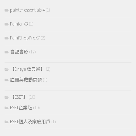
painter essentials 4
(1)
Painter X3
(1)
PaintShopProX7
(2)
會聲會影
(17)
【Dr.eye 譯典通】
(2)
註冊與啟動問題
(1)
【ESET】
(10)
ESET企業版
(10)
ESET個人及家庭用戶
(1)