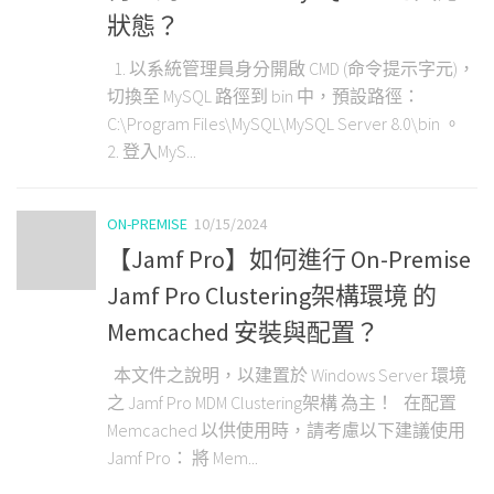
狀態？
1. 以系統管理員身分開啟 CMD (命令提示字元)，
切換至 MySQL 路徑到 bin 中，預設路徑：
C:\Program Files\MySQL\MySQL Server 8.0\bin 。
2. 登入MyS...
ON-PREMISE
10/15/2024
【Jamf Pro】如何進行 On-Premise
Jamf Pro Clustering架構環境 的
Memcached 安裝與配置？
本文件之說明，以建置於 Windows Server 環境
之 Jamf Pro MDM Clustering架構 為主！ 在配置
Memcached 以供使用時，請考慮以下建議使用
Jamf Pro： 將 Mem...