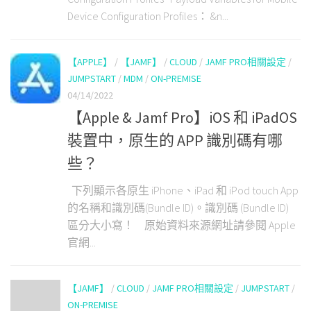
Device Configuration Profiles： &n...
【APPLE】
/
【JAMF】
/
CLOUD
/
JAMF PRO相關設定
/
JUMPSTART
/
MDM
/
ON-PREMISE
04/14/2022
【Apple & Jamf Pro】iOS 和 iPadOS
裝置中，原生的 APP 識別碼有哪
些？
下列顯示各原生 iPhone、iPad 和 iPod touch App
的名稱和識別碼(Bundle ID)。識別碼 (Bundle ID)
區分大小寫！ 原始資料來源網址請參閱 Apple
官網...
【JAMF】
/
CLOUD
/
JAMF PRO相關設定
/
JUMPSTART
/
ON-PREMISE