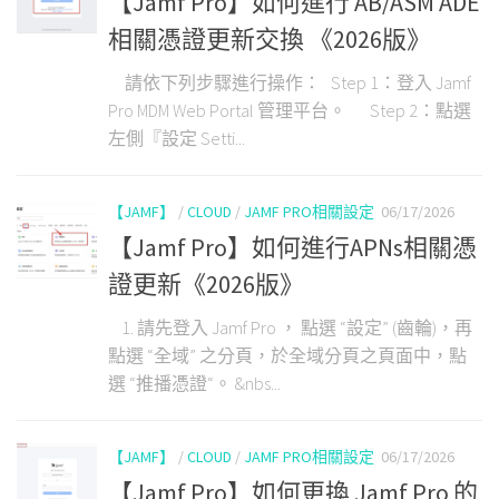
【Jamf Pro】如何進行 AB/ASM ADE
相關憑證更新交換 《2026版》
請依下列步驟進行操作： Step 1：登入 Jamf
Pro MDM Web Portal 管理平台。 Step 2：點選
左側『設定 Setti...
【JAMF】
/
CLOUD
/
JAMF PRO相關設定
06/17/2026
【Jamf Pro】如何進行APNs相關憑
證更新《2026版》
1. 請先登入 Jamf Pro ， 點選 “設定” (齒輪)，再
點選 “全域” 之分頁，於全域分頁之頁面中，點
選 “推播憑證“。 &nbs...
【JAMF】
/
CLOUD
/
JAMF PRO相關設定
06/17/2026
【Jamf Pro】如何更換 Jamf Pro 的