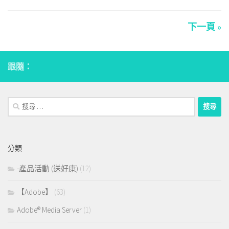
下一頁 »
跟隨：
搜
尋：
分類
-產品活動 (送好康)
(12)
【Adobe】
(63)
Adobe® Media Server
(1)