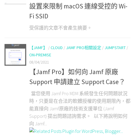
設置來限制 macOS 連線受控的 Wi-
Fi SSID
受保護的文章不會產生摘要。
【JAMF】
/
CLOUD
/
JAMF PRO相關設定
/
JUMPSTART
/
ON-PREMISE
08/04/2021
【Jamf Pro】如何向 Jamf 原廠
Support 申請建立 Support Case？
當您使用 Jamf Pro MDM 系統發生任何問題狀況
時，只要是在合法的軟體授權的使用期限內，都
能直接向 Jamf原廠的技術支援單位 (Jamf
Support) 提出問題諮詢需求。 以下將說明如何
向 Jamf...