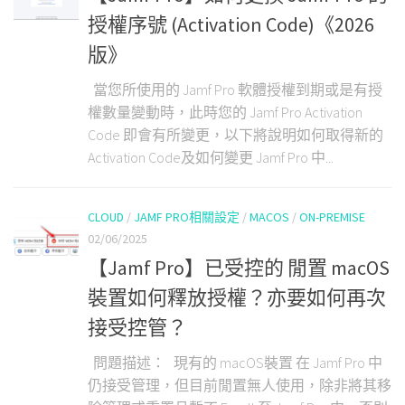
授權序號 (Activation Code)《2026
版》
當您所使用的 Jamf Pro 軟體授權到期或是有授
權數量變動時，此時您的 Jamf Pro Activation
Code 即會有所變更，以下將說明如何取得新的
Activation Code及如何變更 Jamf Pro 中...
CLOUD
/
JAMF PRO相關設定
/
MACOS
/
ON-PREMISE
02/06/2025
【Jamf Pro】已受控的 閒置 macOS
裝置如何釋放授權？亦要如何再次
接受控管？
問題描述： 現有的 macOS裝置 在 Jamf Pro 中
仍接受管理，但目前閒置無人使用，除非將其移