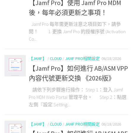
【Jamf Pro】使用 Jamf Pro MDM
後，每年必須更新之事項！
Jamf Pro 每年需更新注意之項目如下，請參
閱！ 1. 更換 Jamf Pro 的授權序號 (Activation
Co...
【JAMF】
/
CLOUD
/
JAMF PRO相關設定
06/18/2026
【Jamf Pro】如何進行 AB/ASM VPP
內容代號更新交換 《2026版》
請依下列步驟進行操作： Step 1：登入 Jamf
Pro MDM Web Portal 管理平台。 Step 2：點選
左側『設定 Setting...
【JAMF】
/
CLOUD
/
JAMF PRO相關設定
06/18/2026