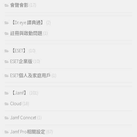
會聲會影
(17)
【Dr.eye 譯典通】
(2)
註冊與啟動問題
(1)
【ESET】
(10)
ESET企業版
(10)
ESET個人及家庭用戶
(1)
【Jamf】
(101)
Cloud
(18)
Jamf Conncet
(1)
Jamf Pro相關設定
(67)