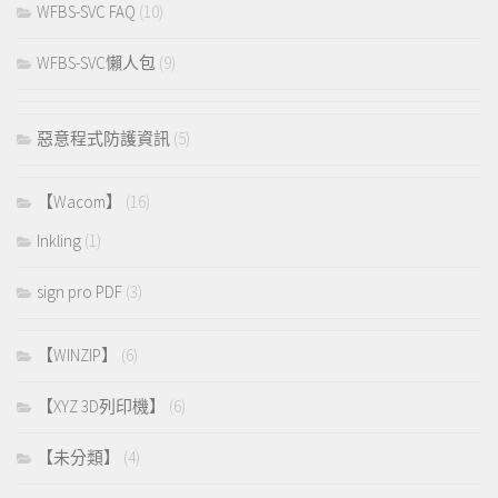
WFBS-SVC FAQ
(10)
WFBS-SVC懶人包
(9)
惡意程式防護資訊
(5)
【Wacom】
(16)
Inkling
(1)
sign pro PDF
(3)
【WINZIP】
(6)
【XYZ 3D列印機】
(6)
【未分類】
(4)