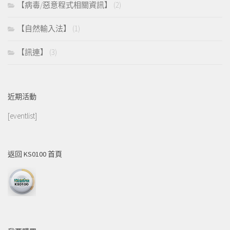
【病毒/惡意程式相關資訊】
(2)
【自然輸入法】
(1)
【訊連】
(3)
近期活動
[eventlist]
返回 KS0100 首頁