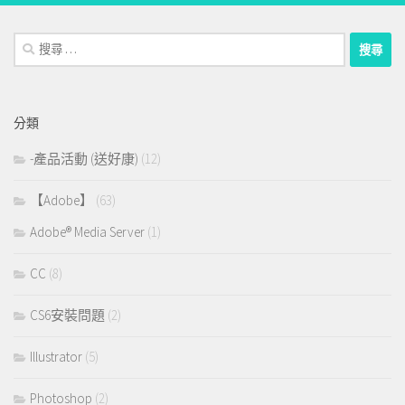
搜
尋：
分類
-產品活動 (送好康)
(12)
【Adobe】
(63)
Adobe® Media Server
(1)
CC
(8)
CS6安裝問題
(2)
Illustrator
(5)
Photoshop
(2)