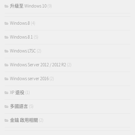
升級至 Windows 10
(9)
Windows 8
(4)
Windows 8.1
(5)
Windows LTSC
(2)
Windows Server 2012 / 2012 R2
(2)
Windows server 2016
(2)
XP 退役
(1)
多國語言
(5)
金鑰 啟用相關
(2)