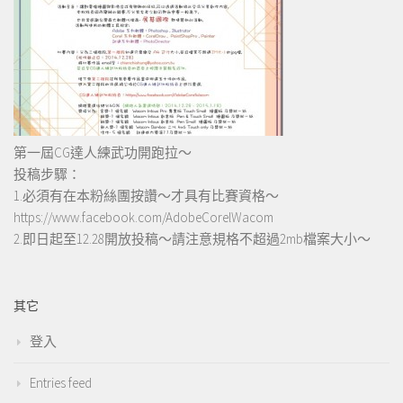
第一屆CG達人練武功開跑拉～
投稿步驟：
1.必須有在本粉絲團按讚～才具有比賽資格～
https://www.facebook.com/AdobeCorelWacom
2.即日起至12.28開放投稿～請注意規格不超過2mb檔案大小～
其它
登入
Entries feed