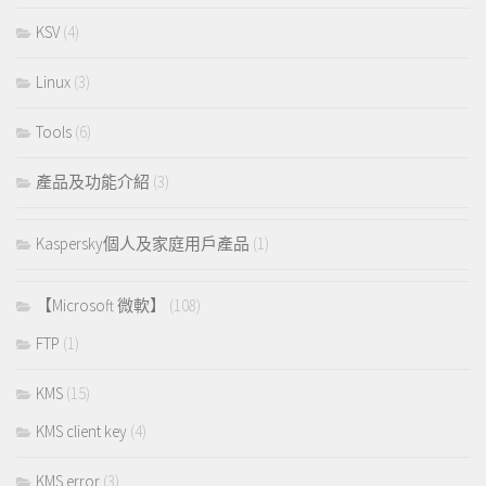
KSV
(4)
Linux
(3)
Tools
(6)
產品及功能介紹
(3)
Kaspersky個人及家庭用戶產品
(1)
【Microsoft 微軟】
(108)
FTP
(1)
KMS
(15)
KMS client key
(4)
KMS error
(3)