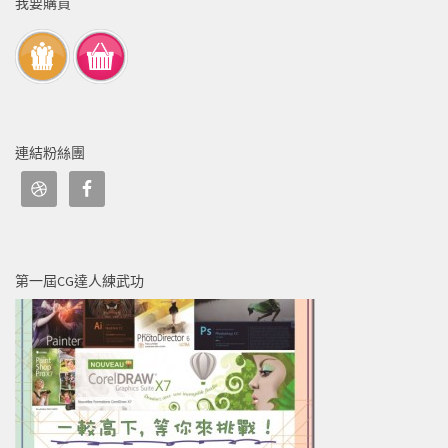
我要購買
連結粉絲團
第一屆CG達人練武功