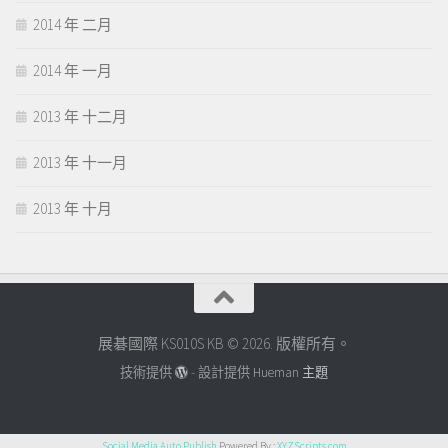
2014 年 二月
2014 年 一月
2013 年 十二月
2013 年 十一月
2013 年 十月
展碁國際 KS010S KB © 2026. 版權所有。
技術提供
- 設計提供
Hueman 主題
Social Media Auto Publish
Powered By :
XYZScripts.com