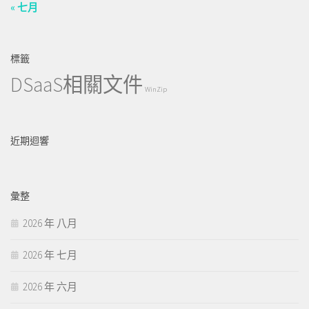
« 七月
標籤
DSaaS相關文件
WinZip
近期迴響
彙整
2026 年 八月
2026 年 七月
2026 年 六月