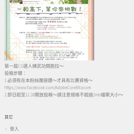
第一屆CG達人練武功開跑拉～
投稿步驟：
1.必須有在本粉絲團按讚～才具有比賽資格～
https://www.facebook.com/AdobeCorelWacom
2.即日起至12.28開放投稿～請注意規格不超過2mb檔案大小～
其它
登入