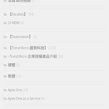
金鑰 啟用相關
(2)
【Parallels】
(34)
2X MDM
(4)
【Teamviewer】
(1)
【Trend Micro 趨勢科技】
(173)
~Trend Micro 企業授權產品介紹
(18)
硬體
(5)
軟體
(13)
Apex One
(19)
Apex One as a Service
(8)