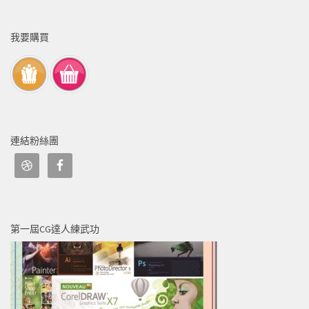
我要購買
連結粉絲團
第一屆CG達人練武功