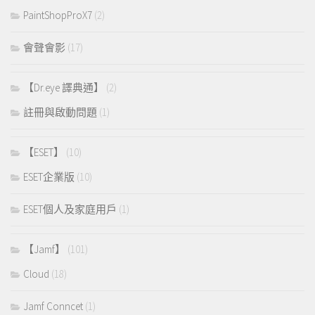
PaintShopProX7
(2)
會聲會影
(17)
【Dr.eye 譯典通】
(2)
註冊與啟動問題
(1)
【ESET】
(10)
ESET企業版
(10)
ESET個人及家庭用戶
(1)
【Jamf】
(101)
Cloud
(18)
Jamf Conncet
(1)