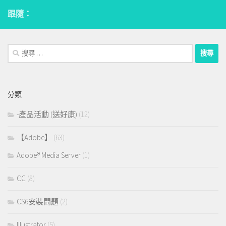
跟隨：
搜
尋：
分類
-產品活動 (送好康)
(12)
【Adobe】
(63)
Adobe® Media Server
(1)
CC
(8)
CS6安裝問題
(2)
Illustrator
(5)