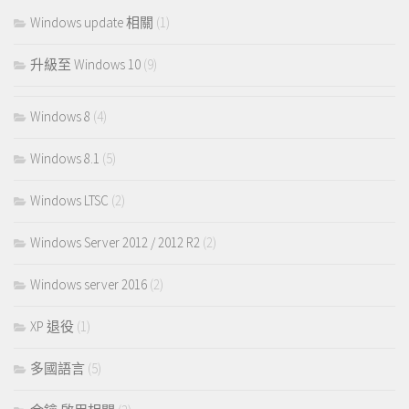
Windows update 相關
(1)
升級至 Windows 10
(9)
Windows 8
(4)
Windows 8.1
(5)
Windows LTSC
(2)
Windows Server 2012 / 2012 R2
(2)
Windows server 2016
(2)
XP 退役
(1)
多國語言
(5)