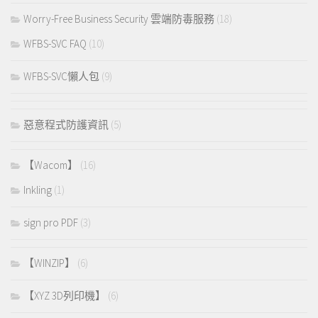
Worry-Free Business Security 雲端防毒服務
(18)
WFBS-SVC FAQ
(10)
WFBS-SVC懶人包
(9)
惡意程式防護資訊
(5)
【Wacom】
(16)
Inkling
(1)
sign pro PDF
(3)
【WINZIP】
(6)
【XYZ 3D列印機】
(6)