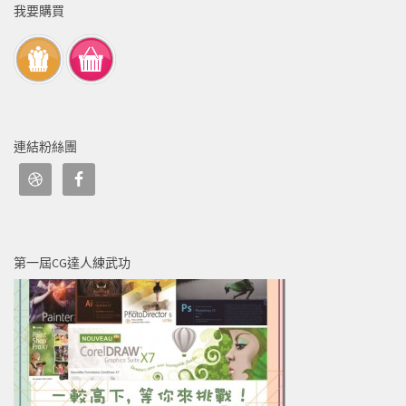
我要購買
連結粉絲團
第一屆CG達人練武功