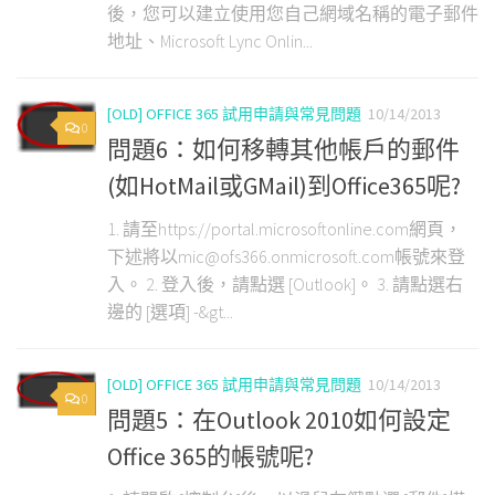
後，您可以建立使用您自己網域名稱的電子郵件
地址、Microsoft Lync Onlin...
[OLD] OFFICE 365 試用申請與常見問題
10/14/2013
0
問題6：如何移轉其他帳戶的郵件
(如HotMail或GMail)到Office365呢?
1. 請至https://portal.microsoftonline.com網頁，
下述將以mic@ofs366.onmicrosoft.com帳號來登
入。 2. 登入後，請點選 [Outlook]。 3. 請點選右
邊的 [選項] -&gt...
[OLD] OFFICE 365 試用申請與常見問題
10/14/2013
0
問題5：在Outlook 2010如何設定
Office 365的帳號呢?