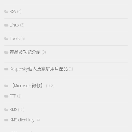
KSV
(4)
Linux
(3)
Tools
(6)
產品及功能介紹
(3)
Kaspersky個人及家庭用戶產品
(1)
【Microsoft 微軟】
(108)
FTP
(1)
KMS
(15)
KMS client key
(4)