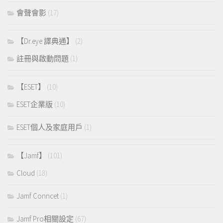
會聲會影
(17)
【Dr.eye 譯典通】
(2)
註冊與啟動問題
(1)
【ESET】
(10)
ESET企業版
(10)
ESET個人及家庭用戶
(1)
【Jamf】
(101)
Cloud
(18)
Jamf Conncet
(1)
Jamf Pro相關設定
(67)