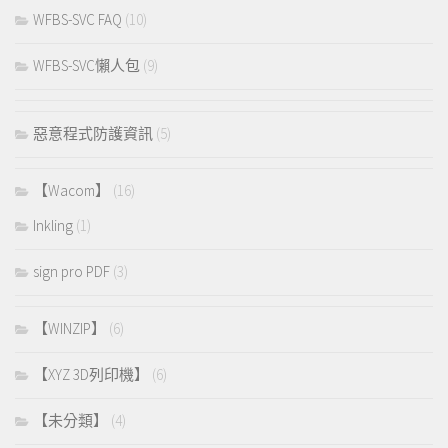
WFBS-SVC FAQ
(10)
WFBS-SVC懶人包
(9)
惡意程式防護資訊
(5)
【Wacom】
(16)
Inkling
(1)
sign pro PDF
(3)
【WINZIP】
(6)
【XYZ 3D列印機】
(6)
【未分類】
(4)