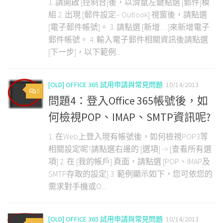
1. 請開啟 [控制台]後，以滑鼠左鍵點選 [郵件]模
組 2. 出現 [郵件設定– Outlook] 視窗後，請點選
[電子郵件帳號]。 3. 請點選 [新增…]來新增電子
郵件帳號。 4. 輸入電子郵件相關資訊後請點選
[下一步]，以下範例...
[OLD] OFFICE 365 試用申請與常見問題
10/14/2013
0
問題4：登入Office 365帳號後，如
何檢視POP、IMAP、SMTP資訊呢?
1. 在Web上登入現有帳號後，如何檢視POP3等
相關設定呢?請點選右邊的 [選項] -> [查看所有選
項] 2. 在 [我的帳戶] 頁面，請點選 [POP、IMAP及
SMTP存取的設定] 3. 範例顯示如下，您可依您的
需求對手機或O...
[OLD] OFFICE 365 試用申請與常見問題
10/14/2013