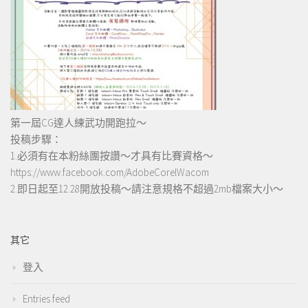
第一屆CG達人練武功開跑拉～
投稿步驟：
1.必須有在本粉絲團按讚～才具有比賽資格～
https://www.facebook.com/AdobeCorelWacom
2.即日起至12.28開放投稿～請注意規格不超過2mb檔案大小～
其它
登入
Entries feed