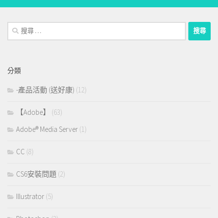
搜
尋：
分類
-產品活動 (送好康)
(12)
【Adobe】
(63)
Adobe® Media Server
(1)
CC
(8)
CS6安裝問題
(2)
Illustrator
(5)