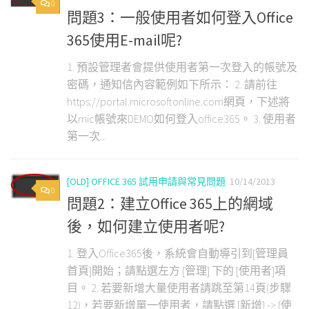
0
問題3：一般使用者如何登入Office
365使用E-mail呢?
1. 預設管理者會提供使用者第一次登入的帳號及
密碼，通知信內容範例如下所示： 2. 請前往
https://portal.microsoftonline.com網頁，下述將
以mic帳號來DEMO如何登入office365。 3. 使用者
第一次...
[OLD] OFFICE 365 試用申請與常見問題
10/14/2013
0
問題2：建立Office 365上的網域
後，如何建立使用者呢?
1. 登入Office365後，系統會自動導引到[管理員
首頁]開始；請點選左方 [管理] 下的 [使用者]項
目。 2. 若要新增大量使用者請跳至第14頁(步驟
12)，若要新增單一使用者，請點選 [新增] -> [使