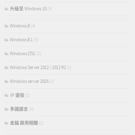
升級至 Windows 10
(9)
Windows 8
(4)
Windows 8.1
(5)
Windows LTSC
(2)
Windows Server 2012 / 2012 R2
(2)
Windows server 2016
(2)
XP 退役
(1)
多國語言
(5)
金鑰 啟用相關
(2)