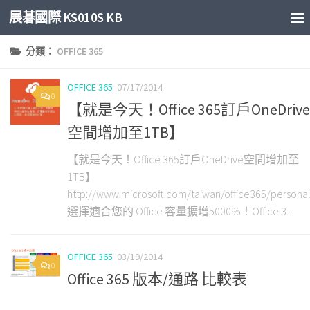
展碁國際 KS010S KB
Skip to content
分類：
OFFICE 365
OFFICE 365
07/17/2014
0
【就是今天！Office 365訂戶OneDrive
空間增加至1TB】
【就是今天！Office 365訂戶OneDrive空間增加至
1TB】
http://www.microsoft.com/taiwan/office365/personal
選擇適合您的 Office 容量擴增5000%！Office 3...
OFFICE 365
03/19/2014
0
Office 365 版本/通路 比較表