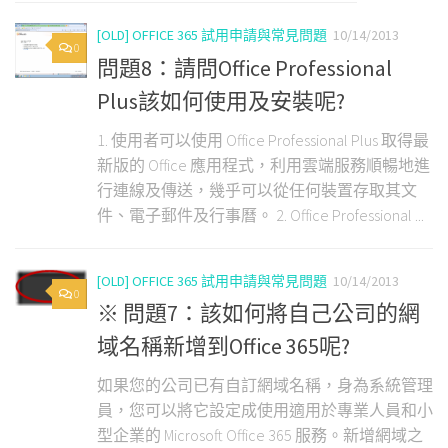
[OLD] OFFICE 365 試用申請與常見問題
10/14/2013
0
問題8：請問Office Professional
Plus該如何使用及安裝呢?
1. 使用者可以使用 Office Professional Plus 取得最
新版的 Office 應用程式，利用雲端服務順暢地進
行連線及傳送，幾乎可以從任何裝置存取其文
件、電子郵件及行事曆。 2. Office Professional ...
[OLD] OFFICE 365 試用申請與常見問題
10/14/2013
0
※ 問題7：該如何將自己公司的網
域名稱新增到Office 365呢?
如果您的公司已有自訂網域名稱，身為系統管理
員，您可以將它設定成使用適用於專業人員和小
型企業的 Microsoft Office 365 服務。新增網域之