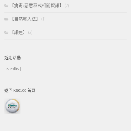
【病毒/惡意程式相關資訊】
(2)
【自然輸入法】
(1)
【訊連】
(3)
近期活動
[eventlist]
返回 KS0100 首頁