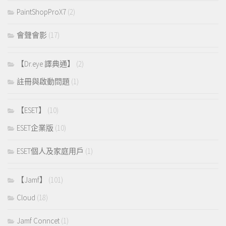
PaintShopProX7
(2)
會聲會影
(17)
【Dr.eye 譯典通】
(2)
註冊與啟動問題
(1)
【ESET】
(10)
ESET企業版
(10)
ESET個人及家庭用戶
(1)
【Jamf】
(101)
Cloud
(18)
Jamf Conncet
(1)