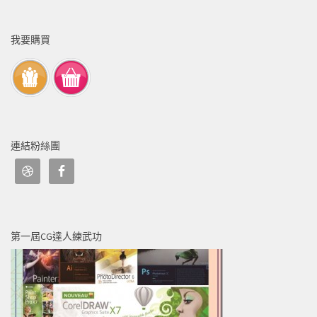
我要購買
連結粉絲團
第一屆CG達人練武功