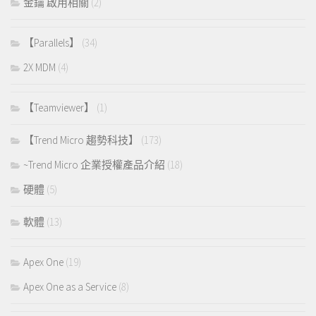
金鑰 啟用相關
(2)
【Parallels】
(34)
2X MDM
(4)
【Teamviewer】
(1)
【Trend Micro 趨勢科技】
(173)
~Trend Micro 企業授權產品介紹
(18)
硬體
(5)
軟體
(13)
Apex One
(19)
Apex One as a Service
(8)