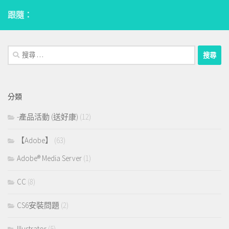
跟隨：
搜
尋：
分類
-產品活動 (送好康)
(12)
【Adobe】
(63)
Adobe® Media Server
(1)
CC
(8)
CS6安裝問題
(2)
Illustrator
(5)