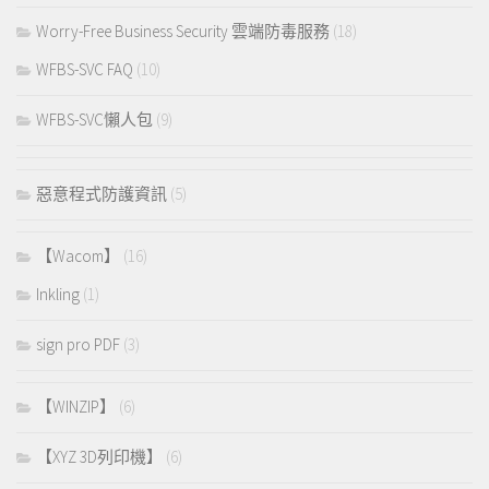
Worry-Free Business Security 雲端防毒服務
(18)
WFBS-SVC FAQ
(10)
WFBS-SVC懶人包
(9)
惡意程式防護資訊
(5)
【Wacom】
(16)
Inkling
(1)
sign pro PDF
(3)
【WINZIP】
(6)
【XYZ 3D列印機】
(6)