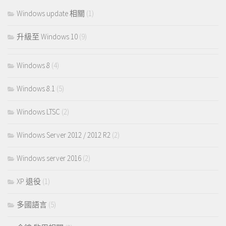
Windows update 相關
(1)
升級至 Windows 10
(9)
Windows 8
(4)
Windows 8.1
(5)
Windows LTSC
(2)
Windows Server 2012 / 2012 R2
(2)
Windows server 2016
(2)
XP 退役
(1)
多國語言
(5)