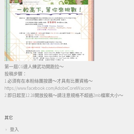
第一屆CG達人練武功開跑拉～
投稿步驟：
1.必須有在本粉絲團按讚～才具有比賽資格～
https://www.facebook.com/AdobeCorelWacom
2.即日起至12.28開放投稿～請注意規格不超過2mb檔案大小～
其它
登入