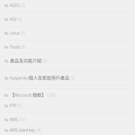
KSOS
(3)
KSV
(4)
Linux
(3)
Tools
(6)
產品及功能介紹
(3)
Kaspersky個人及家庭用戶產品
(1)
【Microsoft 微軟】
(108)
FTP
(1)
KMS
(15)
KMS client key
(4)