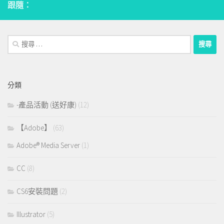
跟隨：
搜
尋：
分類
-產品活動 (送好康)
(12)
【Adobe】
(63)
Adobe® Media Server
(1)
CC
(8)
CS6安裝問題
(2)
Illustrator
(5)