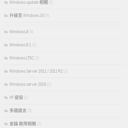
Windows update 相關
(1)
升級至 Windows 10
(9)
Windows 8
(4)
Windows 8.1
(5)
Windows LTSC
(2)
Windows Server 2012 / 2012 R2
(2)
Windows server 2016
(2)
XP 退役
(1)
多國語言
(5)
金鑰 啟用相關
(2)