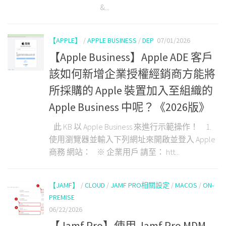
&...
【APPLE】
/
APPLE BUSINESS
/
DEP
07/01/2026
【Apple Business】Apple ADE 客戶
該如何新增企業授權經銷商方能將
所採購的 Apple 裝置加入至組織的
Apple Business 中呢？《2026版》
此 KB 以 Apple Business 來進行示範操作！ 1.
使用瀏覽器並輸入下列網址來開啟並登入 Apple
商務 網站： ※ 企業用戶 請至： htt...
【JAMF】
/
CLOUD
/
JAMF PRO相關設定
/
MACOS
/
ON-
PREMISE
06/22/2026
【Jamf Pro】使用 Jamf Pro MDM