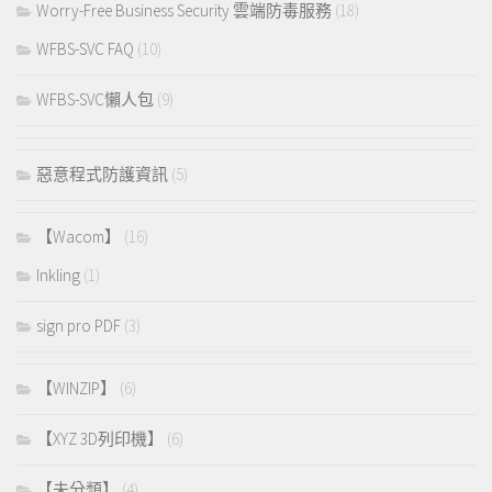
Worry-Free Business Security 雲端防毒服務
(18)
WFBS-SVC FAQ
(10)
WFBS-SVC懶人包
(9)
惡意程式防護資訊
(5)
【Wacom】
(16)
Inkling
(1)
sign pro PDF
(3)
【WINZIP】
(6)
【XYZ 3D列印機】
(6)
【未分類】
(4)