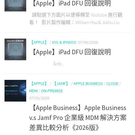
【Apple】iPad DFU 回復說明
請點選下方圖片以便導轉至 Youtube 進行觀
看！ 影片製作編輯：William Hsu & JiaXiu Liu
【APPLE】
/
IOS & IPADOS
07/06/2026
【Apple】iPad DFU 回復說明
&nb...
【APPLE】
/
【JAMF】
/
APPLE BUSINESS
/
CLOUD
/
MDM
/
ON-PREMISE
07/03/2026
【Apple Business】Apple Business
v.s Jamf Pro 企業級 MDM 解決方案
差異比較分析《2026版》