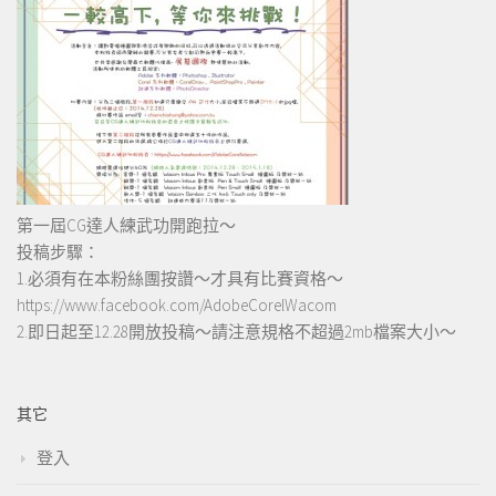
第一屆CG達人練武功開跑拉～
投稿步驟：
1.必須有在本粉絲團按讚～才具有比賽資格～
https://www.facebook.com/AdobeCorelWacom
2.即日起至12.28開放投稿～請注意規格不超過2mb檔案大小～
其它
登入