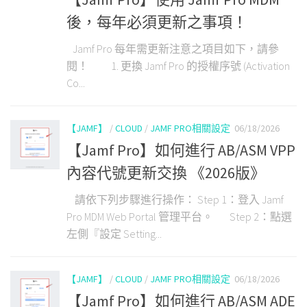
後，每年必須更新之事項！
Jamf Pro 每年需更新注意之項目如下，請參
閱！ 1. 更換 Jamf Pro 的授權序號 (Activation
Co...
【JAMF】
/
CLOUD
/
JAMF PRO相關設定
06/18/2026
【Jamf Pro】如何進行 AB/ASM VPP
內容代號更新交換 《2026版》
請依下列步驟進行操作： Step 1：登入 Jamf
Pro MDM Web Portal 管理平台。 Step 2：點選
左側『設定 Setting...
【JAMF】
/
CLOUD
/
JAMF PRO相關設定
06/18/2026
【Jamf Pro】如何進行 AB/ASM ADE