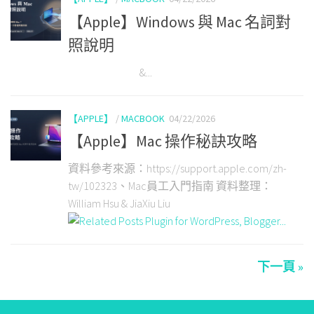
【Apple】Windows 與 Mac 名詞對
照說明
&...
【APPLE】
/
MACBOOK
04/22/2026
【Apple】Mac 操作秘訣攻略
資料參考來源：https://support.apple.com/zh-
tw/102323、Mac員工入門指南 資料整理：
William Hsu & JiaXiu Liu
下一頁 »