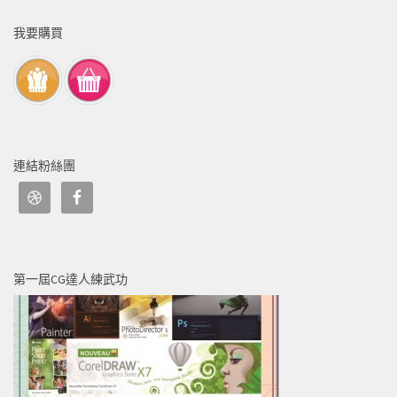
我要購買
連結粉絲團
第一屆CG達人練武功