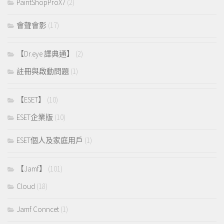
PaintShopProX7
(2)
會聲會影
(17)
【Dr.eye 譯典通】
(2)
註冊與啟動問題
(1)
【ESET】
(10)
ESET企業版
(10)
ESET個人及家庭用戶
(1)
【Jamf】
(101)
Cloud
(18)
Jamf Conncet
(1)