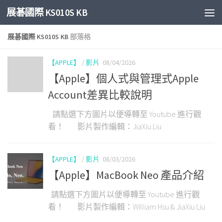
展碁國際 KS010S KB
Skip to content
展碁國際 KS010S KB
部落格
【APPLE】
/
影片
08/04/2026
【Apple】個人式與管理式Apple
Account差異比較說明
請點選下方圖片以便導轉至 Youtube 進行觀
看！ 影片製作編輯：JiaXiu Liu
【APPLE】
/
影片
08/03/2026
【Apple】MacBook Neo 產品介紹
請點選下方圖片以便導轉至 Youtube 進行觀
看！ 影片製作編輯：William Hsu & JiaXiu Liu