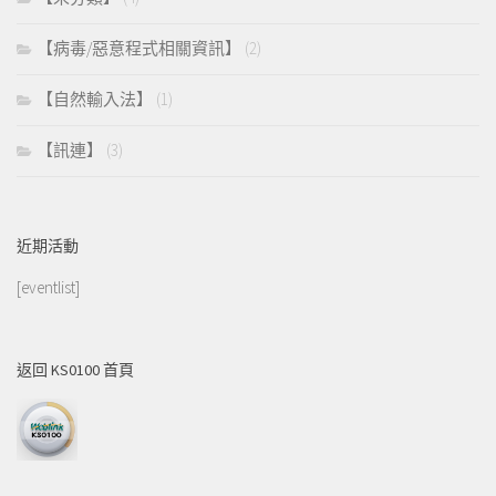
【病毒/惡意程式相關資訊】
(2)
【自然輸入法】
(1)
【訊連】
(3)
近期活動
[eventlist]
返回 KS0100 首頁