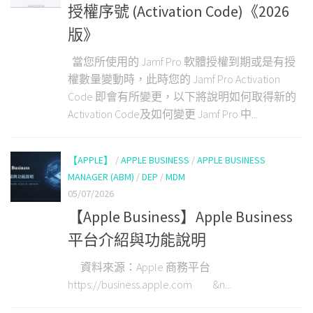
授權序號 (Activation Code)《2026
版》
當您所使用的 Jamf Pro 軟體授權到期或是有授
權數量變動時，此時您的 Jamf Pro Activation
Code 即會有所變更，以下將說明如何取得新的
Activation Code及如何變更 Jamf Pro 中...
【APPLE】
/
APPLE BUSINESS
/
APPLE BUSINESS
MANAGER (ABM)
/
DEP
/
MDM
05/07/2026
【Apple Business】Apple Business
平台介紹與功能說明
資料來源：Apple 商務平台
https://business.apple.com &n...