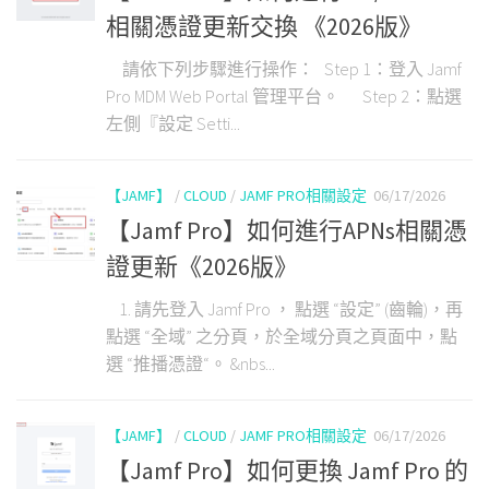
相關憑證更新交換 《2026版》
請依下列步驟進行操作： Step 1：登入 Jamf
Pro MDM Web Portal 管理平台。 Step 2：點選
左側『設定 Setti...
【JAMF】
/
CLOUD
/
JAMF PRO相關設定
06/17/2026
【Jamf Pro】如何進行APNs相關憑
證更新《2026版》
1. 請先登入 Jamf Pro ， 點選 “設定” (齒輪)，再
點選 “全域” 之分頁，於全域分頁之頁面中，點
選 “推播憑證“。 &nbs...
【JAMF】
/
CLOUD
/
JAMF PRO相關設定
06/17/2026
【Jamf Pro】如何更換 Jamf Pro 的