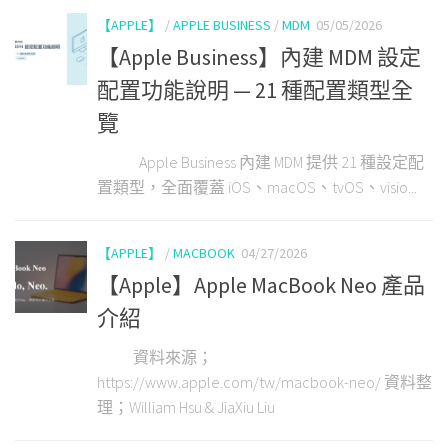
【APPLE】
/
APPLE BUSINESS
/
MDM
05/05/2026
【Apple Business】內建 MDM 設定
配置功能說明 — 21 種配置類型全
覽
Apple Business 內建 MDM 提供 21 種設定配
置類型，全面覆蓋 iOS、macOS、tvOS、visio...
【APPLE】
/
MACBOOK
04/27/2026
【Apple】Apple MacBook Neo 產品
介紹
資料來源；
https://www.apple.com/tw/macbook-neo/ 資料整
理；William Hsu & JiaXiu Liu