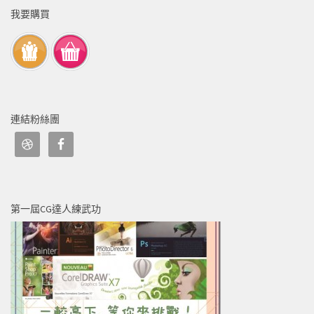
我要購買
連結粉絲團
第一屆CG達人練武功