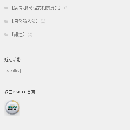
【病毒/惡意程式相關資訊】
(2)
【自然輸入法】
(1)
【訊連】
(3)
近期活動
[eventlist]
返回 KS0100 首頁