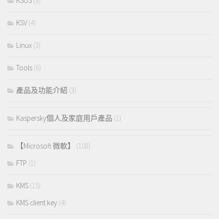
KSOS
(3)
KSV
(4)
Linux
(3)
Tools
(6)
產品及功能介紹
(3)
Kaspersky個人及家庭用戶產品
(1)
【Microsoft 微軟】
(108)
FTP
(1)
KMS
(15)
KMS client key
(4)