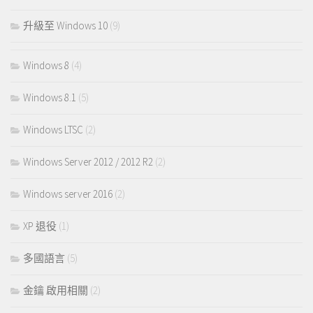
升級至 Windows 10
(9)
Windows 8
(4)
Windows 8.1
(5)
Windows LTSC
(2)
Windows Server 2012 / 2012 R2
(2)
Windows server 2016
(2)
XP 退役
(1)
多國語言
(5)
金鑰 啟用相關
(2)