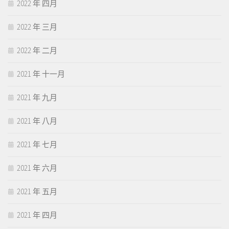
2022 年 四月
2022 年 三月
2022 年 二月
2021 年 十一月
2021 年 九月
2021 年 八月
2021 年 七月
2021 年 六月
2021 年 五月
2021 年 四月