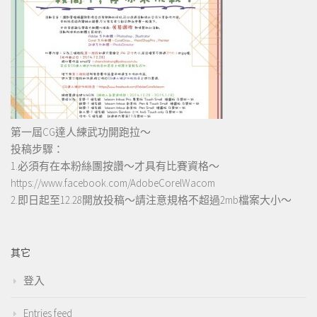
第一屆CG達人練武功開跑拉～
投稿步驟：
1.必須有在本粉絲團按讚～才具有比賽資格～
https://www.facebook.com/AdobeCorelWacom
2.即日起至12.28開放投稿～請注意規格不超過2mb檔案大小～
其它
登入
Entries feed