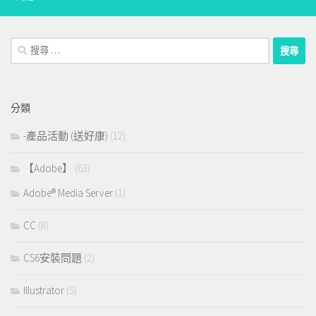
搜
尋：
分類
-產品活動 (送好康)
(12)
【Adobe】
(63)
Adobe® Media Server
(1)
CC
(8)
CS6安裝問題
(2)
Illustrator
(5)