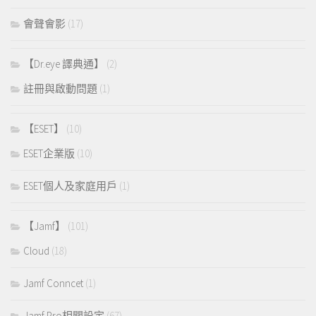
會聲會影
(17)
【Dr.eye 譯典通】
(2)
註冊與啟動問題
(1)
【ESET】
(10)
ESET企業版
(10)
ESET個人及家庭用戶
(1)
【Jamf】
(101)
Cloud
(18)
Jamf Conncet
(1)
Jamf Pro相關設定
(67)