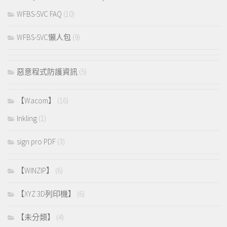
WFBS-SVC FAQ
(10)
WFBS-SVC懶人包
(9)
惡意程式防護資訊
(5)
【Wacom】
(16)
Inkling
(1)
sign pro PDF
(3)
【WINZIP】
(6)
【XYZ 3D列印機】
(6)
【未分類】
(4)