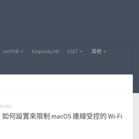
Jamf KB
Kaspersky KB
ESET
其他
9/2021
如何設置來限制 macOS 連線受控的 Wi-Fi