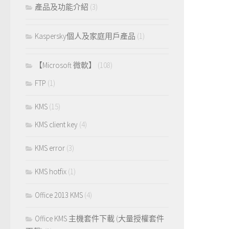
產品及功能介紹
(3)
Kaspersky個人及家庭用戶產品
(1)
【Microsoft 微軟】
(108)
FTP
(1)
KMS
(15)
KMS client key
(4)
KMS error
(3)
KMS hotfix
(1)
Office 2013 KMS
(4)
Office KMS 主機套件下載 (大量授權套件