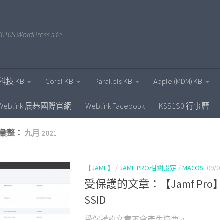
010S WordPress site
科技 KB
Corel KB
Parallels KB
Apple (MDM) KB
Weblink 展碁國際官網
Weblink Facebook
KSS1S0 行事曆
彙整：
九月 2021
【JAMF】
/
JAMF PRO相關設定
/
MACOS
09/0
受保護的文章：【Jamf Pro】
SSID
受保護的文章不會產生摘要。