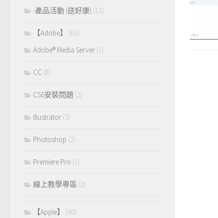
-產品活動 (送好康)
(12)
【Adobe】
(63)
Adobe® Media Server
(1)
CC
(8)
CS6安裝問題
(2)
Illustrator
(5)
Photoshop
(2)
Premiere Pro
(1)
線上教學專區
(2)
【Apple】
(40)