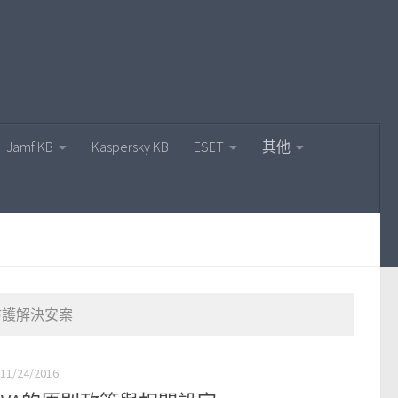
Jamf KB
Kaspersky KB
ESET
其他
閘道安全防護解決安案
11/24/2016