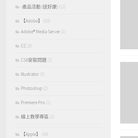
-產品活動 (送好康)
(12)
【Adobe】
(63)
Adobe® Media Server
(1)
CC
(8)
CS6安裝問題
(2)
Illustrator
(5)
Photoshop
(2)
Premiere Pro
(1)
線上教學專區
(2)
【Apple】
(40)