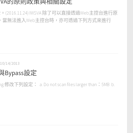
WSVA的原則政策與相關設定
2。(2016.11.24) IWSVA 除了可以直接透過Web主控台進行原
ort 外，當無法進入Web主控台時，亦可透過下列方式來進行
10/14/2013
與Bypass設定
ng.修改下列設定： a. Do not scan files larger than：5MB b.