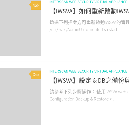
INTERSCAN WEB SECURITY VIRTUAL APPLIANCE
0
【IWSVA】如何重新啟動IW
透過下列指令方可重新啟動IWSVA的管理主控台： /us
/usr/iwss/AdminUI/tomcatctl.sh start
INTERSCAN WEB SECURITY VIRTUAL APPLIANCE
0
【IWSVA】設定 & DB之備份與還原
請參考下列步驟操作： 使用IWSVA web console
Configuration Backup & Restore > ...