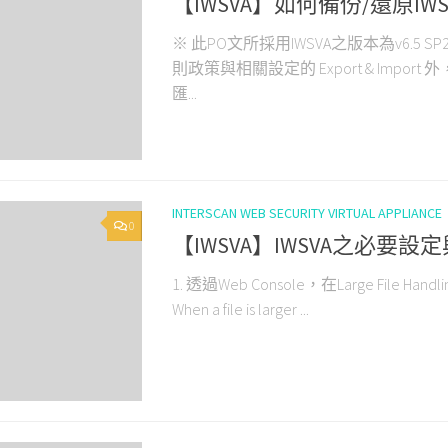
【IWSVA】如何備份/還原I
※ 此PO文所採用IWSVA之版本為v6.5 SP
則政策與相關設定的 Export & Imp
匯...
INTERSCAN WEB SECURITY VIRTUAL APPLIANCE
0
【IWSVA】IWSVA之必要設定
1. 透過Web Console，在Large File Handli
When a file is larger ...