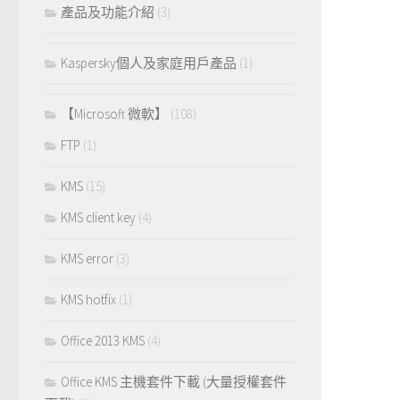
產品及功能介紹
(3)
Kaspersky個人及家庭用戶產品
(1)
【Microsoft 微軟】
(108)
FTP
(1)
KMS
(15)
KMS client key
(4)
KMS error
(3)
KMS hotfix
(1)
Office 2013 KMS
(4)
Office KMS 主機套件下載 (大量授權套件