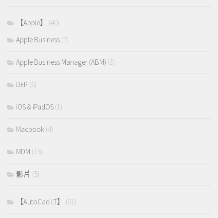
【Apple】
(40)
Apple Business
(7)
Apple Business Manager (ABM)
(3)
DEP
(6)
iOS & iPadOS
(1)
Macbook
(4)
MDM
(15)
影片
(5)
【AutoCad LT】
(51)