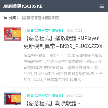
展碁國際 KS010S KB
Skip to content
分類：
【病毒/惡意程式相關資訊】
【病毒/惡意程式相關資訊】
10/14/2013
0
【惡意程式】播放軟體 KMPlayer
更新機制異常 – BKDR_PLUGX.ZZXX
病毒警訊通知 – BKDR_PLUGX 國家資通安全會報
技術服務中心於昨日發布”播放軟體 KMPlayer 更
新機制異常”的資安通報。趨勢科技確認此為
BKDR_PLUGX家族系列之變種惡意後門程式，已
於2013年8月6日星期二釋出病毒碼...
【病毒/惡意程式相關資訊】
10/14/2013
0
【惡意程式】勒贖軟體 –