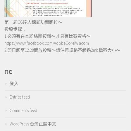
第一屆CG達人練武功開跑拉～
投稿步驟：
1.必須有在本粉絲團按讚～才具有比賽資格～
https://www.facebook.com/AdobeCorelWacom
2.即日起至12.28開放投稿～請注意規格不超過2mb檔案大小～
其它
登入
Entries feed
Comments feed
WordPress 台灣正體中文