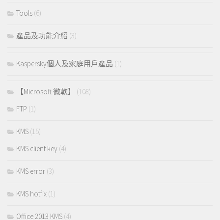
Tools
(6)
產品及功能介紹
(3)
Kaspersky個人及家庭用戶產品
(1)
【Microsoft 微軟】
(108)
FTP
(1)
KMS
(15)
KMS client key
(4)
KMS error
(3)
KMS hotfix
(1)
Office 2013 KMS
(4)