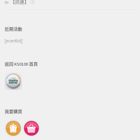
【訊連】
(3)
近期活動
[eventlist]
返回 KS0100 首頁
我要購買