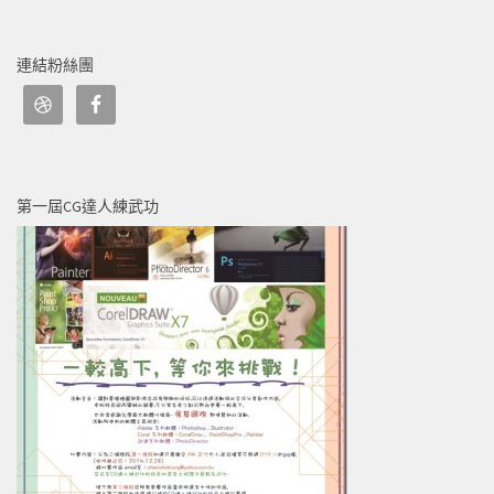
連結粉絲團
第一屆CG達人練武功