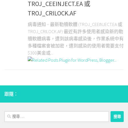
TROJ_CEEINJECT.EA 或
TROJ_CRILOCK.AF
病毒通知 – 最新勒贖軟體 (TROJ_CEEINJECT.EA 或
TROJ_CRILOCK.AF) 最近有許多使用者感染新的勒
贖軟體病毒，遭到該病毒感染後，作業系統中有
多種檔案會被加密，遭到感染的使用者需要支付
$300美金或...
跟隨：
搜
尋：