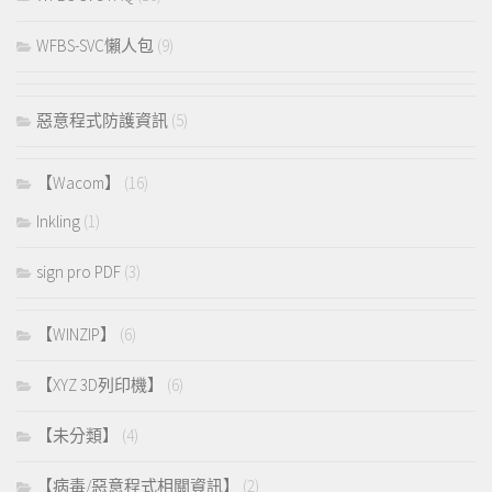
WFBS-SVC懶人包
(9)
惡意程式防護資訊
(5)
【Wacom】
(16)
Inkling
(1)
sign pro PDF
(3)
【WINZIP】
(6)
【XYZ 3D列印機】
(6)
【未分類】
(4)
【病毒/惡意程式相關資訊】
(2)