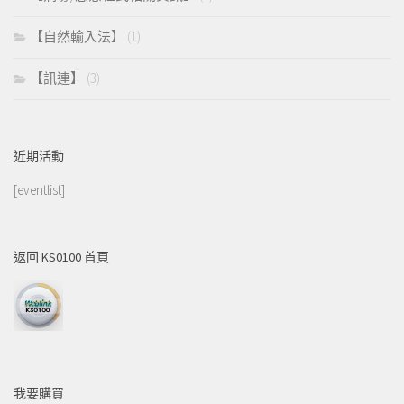
【自然輸入法】
(1)
【訊連】
(3)
近期活動
[eventlist]
返回 KS0100 首頁
我要購買