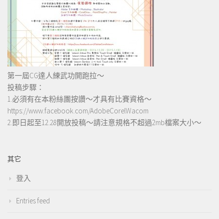
第一屆CG達人練武功開跑拉～
投稿步驟：
1.必須有在本粉絲團按讚～才具有比賽資格～
https://www.facebook.com/AdobeCorelWacom
2.即日起至12.28開放投稿～請注意規格不超過2mb檔案大小～
其它
登入
Entries feed