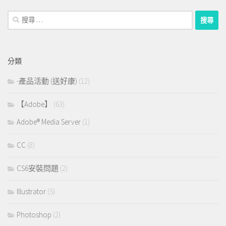
搜
尋：
分類
-產品活動 (送好康)
(12)
【Adobe】
(63)
Adobe® Media Server
(1)
CC
(8)
CS6安裝問題
(2)
Illustrator
(5)
Photoshop
(2)