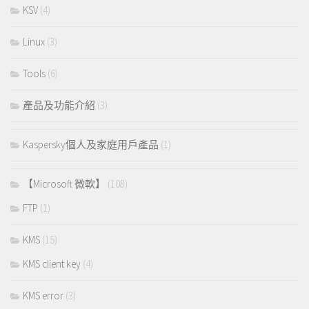
KSV
(4)
Linux
(3)
Tools
(6)
產品及功能介紹
(3)
Kaspersky個人及家庭用戶產品
(1)
【Microsoft 微軟】
(108)
FTP
(1)
KMS
(15)
KMS client key
(4)
KMS error
(3)