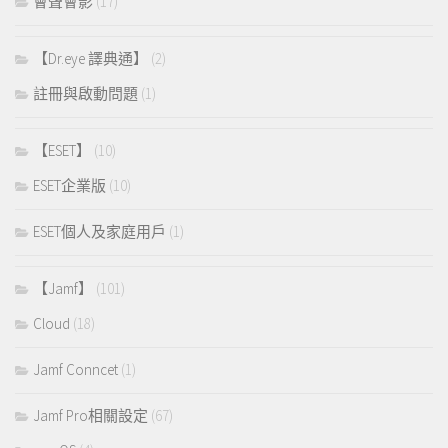
會聲會影
(17)
【Dr.eye 譯典通】
(2)
註冊與啟動問題
(1)
【ESET】
(10)
ESET企業版
(10)
ESET個人及家庭用戶
(1)
【Jamf】
(101)
Cloud
(18)
Jamf Conncet
(1)
Jamf Pro相關設定
(67)