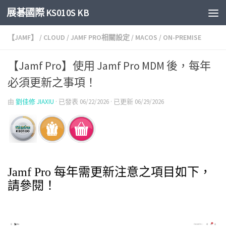
展碁國際 KS010S KB
Skip to content
【JAMF】
/
CLOUD
/
JAMF PRO相關設定
/
MACOS
/
ON-PREMISE
【Jamf Pro】使用 Jamf Pro MDM 後，每年
必須更新之事項！
由
劉佳修 JIAXIU
· 已發表
06/22/2026
· 已更新
06/29/2026
Jamf Pro 每年需更新注意之項目如下，
請參閱！