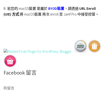
B. 若您的 macOS裝置 是屬於
BYOD裝置
，請透過
URL Enroll
(UIE) 方式
將 macOS裝置 再次 enroll 至 Jamf Pro 中接受控管。
Facebook 留言
則留言