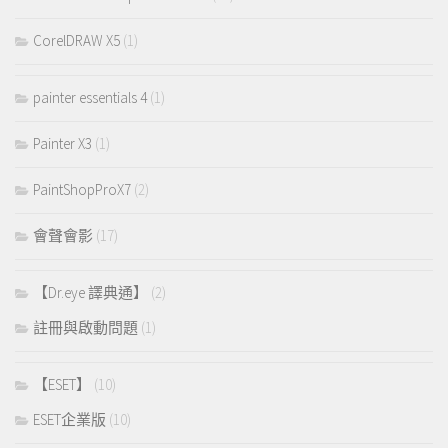
CorelDRAW X5
(1)
painter essentials 4
(1)
Painter X3
(1)
PaintShopProX7
(2)
會聲會影
(17)
【Dr.eye 譯典通】
(2)
註冊與啟動問題
(1)
【ESET】
(10)
ESET企業版
(10)