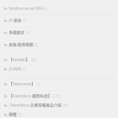
Windows server 2016
(2)
XP 退役
(1)
多國語言
(5)
金鑰 啟用相關
(2)
【Parallels】
(34)
2X MDM
(4)
【Teamviewer】
(1)
【Trend Micro 趨勢科技】
(173)
~Trend Micro 企業授權產品介紹
(18)
硬體
(5)