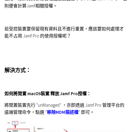
則便會計算Jamf相關授權。
若受控裝置要保留現有資料且不進行重置，應該要如何處理才
能不占用 Jamf Pro 的
使用授權呢？
解決方式：
如何將閒置 macOS裝置 釋放 Jamf Pro授權：
將閒置裝置先行 “unManaged” ，亦即透過 Jamf Pro 管理平台的
遠端管理命令，點選 ”
移除MDM描述檔
”
即可。