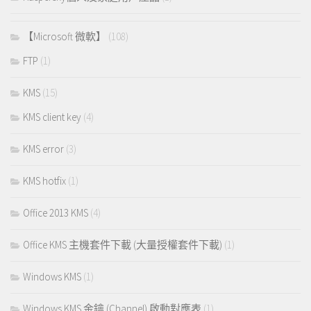
【Microsoft 微軟】
(108)
FTP
(1)
KMS
(15)
KMS client key
(4)
KMS error
(3)
KMS hotfix
(1)
Office 2013 KMS
(4)
Office KMS 主機套件下載 (大量授權套件下載)
(1)
Windows KMS
(1)
Windows KMS 金鑰 (Channel) 啟動對應表
(1)