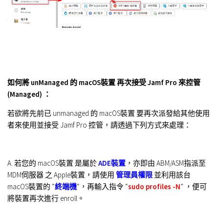
如何將 unManaged 的 macOS裝置 再次接受 Jamf Pro 來控管
(Managed) ：
若欲將先前已 unmanaged 的 macOS裝置 要再次派發給其他使用
者來使用並接受 Jamf Pro 控管，請透過下列方式來處理：
A. 若您的 macOS裝置 是屬於
ADE裝置
，亦即由 ABM/ASM指派至
MDM伺服器 之 Apple裝置，請使用
管理員權限
並利用該台
macOS裝置的 “
終端機
“，再輸入指令 “
sudo profiles -N
” ，便可
將裝置再次進行 enroll。