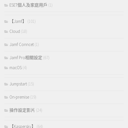
ESET個人及家庭用戶
(1)
【Jamf】
(101)
Cloud
(18)
Jamf Conncet
(1)
Jamf Pro相關設定
(67)
macOS
(4)
Jumpstart
(15)
On-premise
(19)
操作設定影片
(24)
【Kaspersky】
(64)