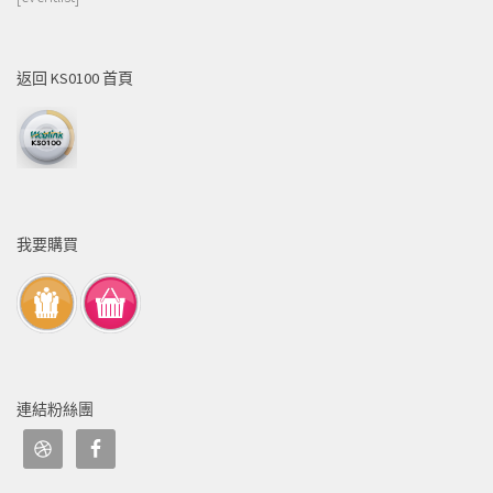
返回 KS0100 首頁
我要購買
連結粉絲團