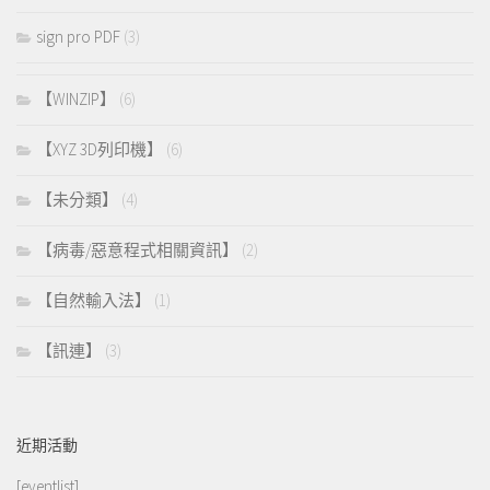
sign pro PDF
(3)
【WINZIP】
(6)
【XYZ 3D列印機】
(6)
【未分類】
(4)
【病毒/惡意程式相關資訊】
(2)
【自然輸入法】
(1)
【訊連】
(3)
近期活動
[eventlist]