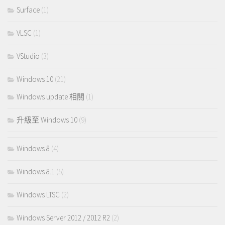
Surface
(1)
VLSC
(1)
VStudio
(3)
Windows 10
(21)
Windows update 相關
(1)
升級至 Windows 10
(9)
Windows 8
(4)
Windows 8.1
(5)
Windows LTSC
(2)
Windows Server 2012 / 2012 R2
(2)