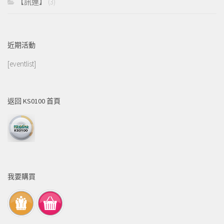
【訊連】
(3)
近期活動
[eventlist]
返回 KS0100 首頁
我要購買