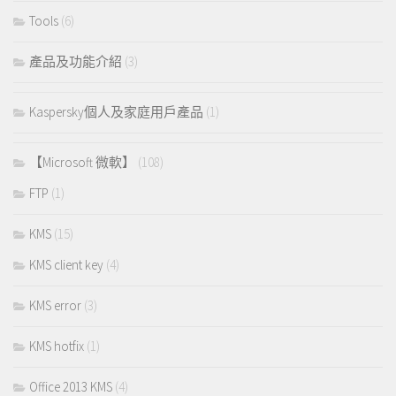
Tools
(6)
產品及功能介紹
(3)
Kaspersky個人及家庭用戶產品
(1)
【Microsoft 微軟】
(108)
FTP
(1)
KMS
(15)
KMS client key
(4)
KMS error
(3)
KMS hotfix
(1)
Office 2013 KMS
(4)