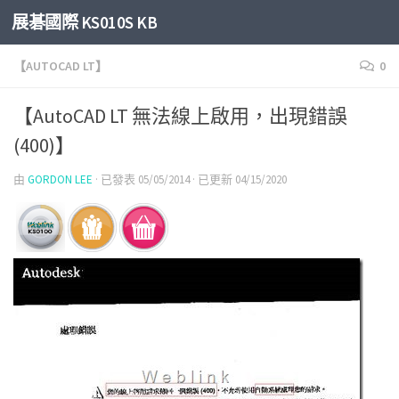
展碁國際 KS010S KB
Skip to content
【AUTOCAD LT】
0
【AutoCAD LT 無法線上啟用，出現錯誤
(400)】
由
GORDON LEE
· 已發表
05/05/2014
· 已更新
04/15/2020