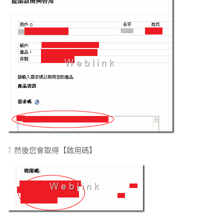
7. 然後您會取得【啟用碼】