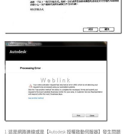
1. 這是網路連線或是【Autodesk 授權啟動伺服器】發生問題