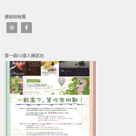
連結粉絲團
第一屆CG達人練武功