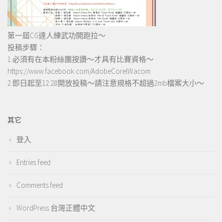
第一屆CG達人練武功開跑拉～
投稿步驟：
1.必須有在本粉絲團按讚～才具有比賽資格～
https://www.facebook.com/AdobeCorelWacom
2.即日起至12.28開放投稿～請注意規格不超過2mb檔案大小～
其它
登入
Entries feed
Comments feed
WordPress 台灣正體中文