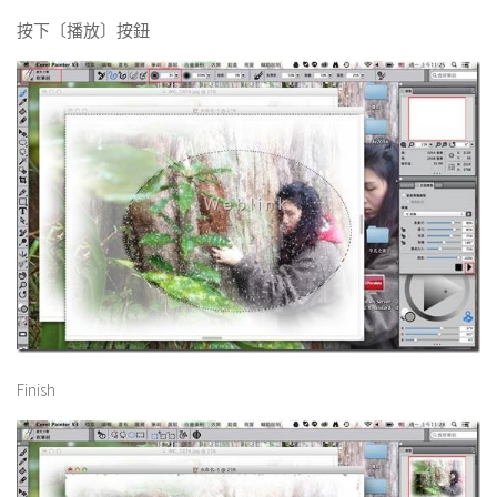
按下〔播放〕按鈕
Finish