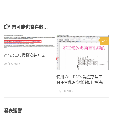
您可能也會喜歡…
0
WinZip 19.5 授權安裝方式
06/17/2015
使用 CorelDRAW 點選字型工
具產生亂碼符號該如何解決?
02/03/2015
發表迴響