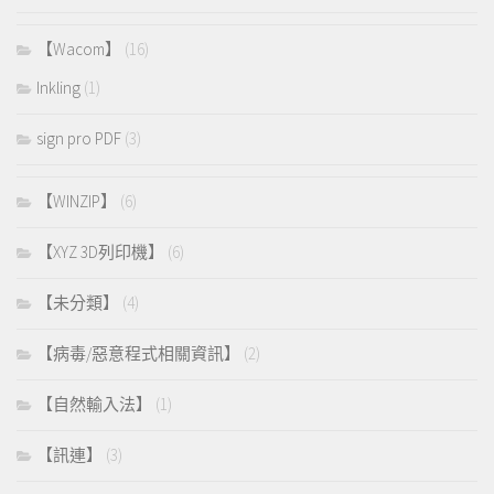
【Wacom】
(16)
Inkling
(1)
sign pro PDF
(3)
【WINZIP】
(6)
【XYZ 3D列印機】
(6)
【未分類】
(4)
【病毒/惡意程式相關資訊】
(2)
【自然輸入法】
(1)
【訊連】
(3)