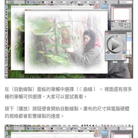
在〔自動繪製〕面板的筆觸中選擇〔 C 曲線 〕 。 裡面還有很多
種的筆觸可供選擇，大家可以嘗試看看。
按下〔播放〕按鈕便會開始自動繪製。畫布的尺寸與電腦硬體
的規格都會影響繪製的速度。