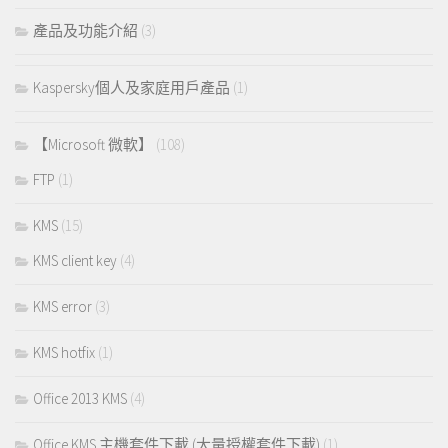
產品及功能介紹
(3)
Kaspersky個人及家庭用戶產品
(1)
【Microsoft 微軟】
(108)
FTP
(1)
KMS
(15)
KMS client key
(4)
KMS error
(3)
KMS hotfix
(1)
Office 2013 KMS
(4)
Office KMS 主機套件下載 (大量授權套件下載)
(1)