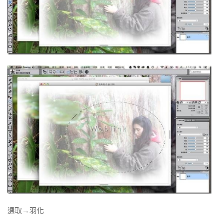
選取→羽化