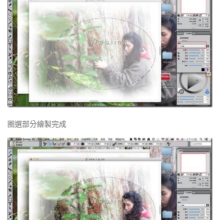
圈選部分繪製完成