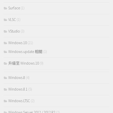
Surface
(1)
VLSC
(1)
VStudio
(3)
Windows 10
(21)
Windows update 相關
(1)
升級至 Windows 10
(9)
Windows 8
(4)
Windows 8.1
(5)
Windows LTSC
(2)
Windows Server 2012 / 2012 R2
(2)