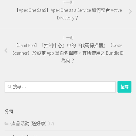
下一則
【Apex One SaaS】Apex One as a Service 如何整合 Active
Directory？
上一則
【Jamf Pro】『控制中心』中的『代碼掃描器』（Code
Scanner）於設定 App 黑白名單時，其所使用之 Bundle ID
為何？
搜
尋：
分類
-產品活動 (送好康)
(12)