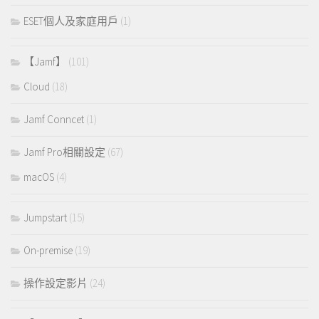
ESET個人及家庭用戶
(1)
【Jamf】
(101)
Cloud
(18)
Jamf Conncet
(1)
Jamf Pro相關設定
(67)
macOS
(4)
Jumpstart
(15)
On-premise
(19)
操作設定影片
(24)