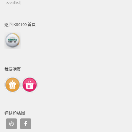
[eventlist]
返回 KS0100 首頁
我要購買
連結粉絲團