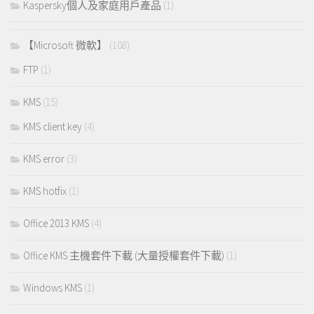
Kaspersky個人及家庭用戶產品
(1)
【Microsoft 微軟】
(108)
FTP
(1)
KMS
(15)
KMS client key
(4)
KMS error
(3)
KMS hotfix
(1)
Office 2013 KMS
(4)
Office KMS 主機套件下載 (大量授權套件下載)
(1)
Windows KMS
(1)