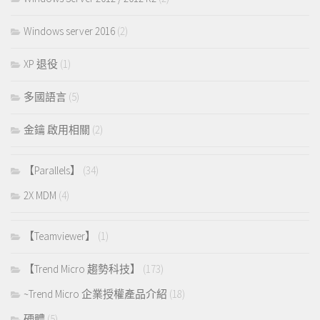
Windows server 2016
(2)
XP 退役
(1)
多國語言
(5)
金鑰 啟用相關
(2)
【Parallels】
(34)
2X MDM
(4)
【Teamviewer】
(1)
【Trend Micro 趨勢科技】
(173)
~Trend Micro 企業授權產品介紹
(18)
硬體
(5)