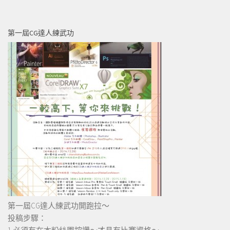
第一屆CG達人練武功
第一屆CG達人練武功開跑拉～
投稿步驟：