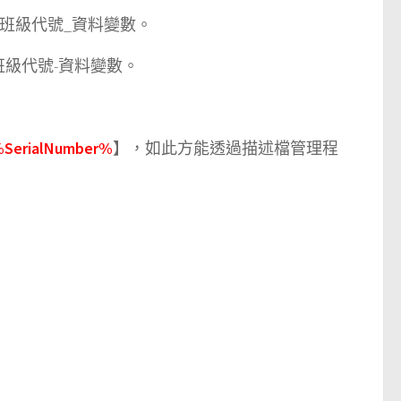
或班級代號_資料變數。
或班級代號-資料變數。
SerialNumber%
】，如此方能透過描述檔管理程