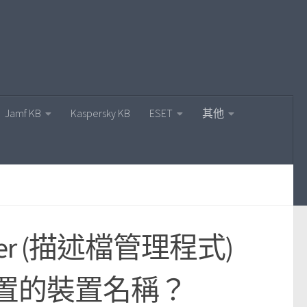
Jamf KB
Kaspersky KB
ESET
其他
nager (描述檔管理程式)
置的裝置名稱？