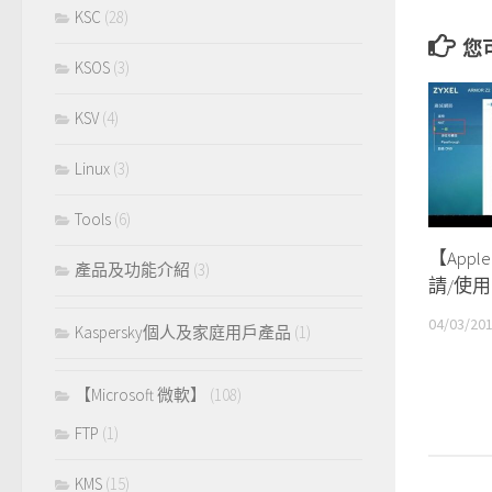
KSC
(28)
您
KSOS
(3)
KSV
(4)
Linux
(3)
Tools
(6)
【App
產品及功能介紹
(3)
請/使用 
04/03/20
Kaspersky個人及家庭用戶產品
(1)
【Microsoft 微軟】
(108)
FTP
(1)
KMS
(15)