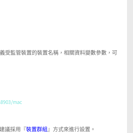
料變數設定來定義受監管裝置的裝置名稱，相關資料變數參數，可
u8903/mac
建議採用『
裝置群組
』方式來進行設置。