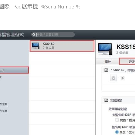
國際_iPad展示機_%SerialNumber%