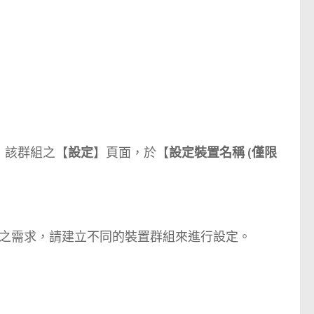
 該群組之【
設定
】頁面，於【
設定裝置名稱 (僅限
之需求，請建立不同的裝置群組來進行設定。