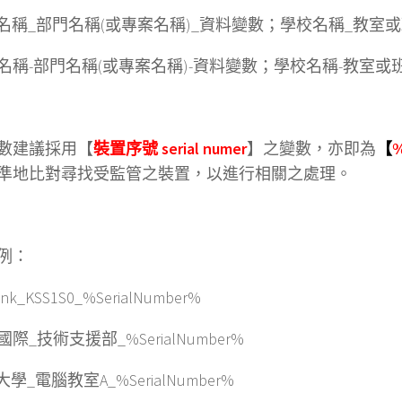
公司名稱_部門名稱(或專案名稱)_資料變數；學校名稱_教室
公司名稱-部門名稱(或專案名稱)-資料變數；學校名稱-教室
數建議採用【
裝置序號 serial numer
】之變數，亦即為
【
%
準地比對尋找受監管之裝置，以進行相關之處理。
例：
link_KSS1S0_%SerialNumber%
碁國際_技術支援部_%SerialNumber%
大學_電腦教室A_%SerialNumber%