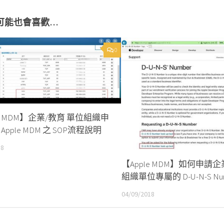
可能也會喜歡…
0
le MDM】企業/教育 單位組織申
Apple MDM 之 SOP流程說明
18
【Apple MDM】如何申請
組織單位專屬的 D-U-N-S Nu
04/09/2018