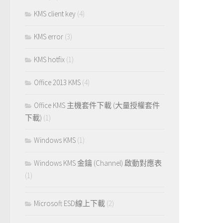
KMS client key
(4)
KMS error
(3)
KMS hotfix
(1)
Office 2013 KMS
(4)
Office KMS 主機套件下載 (大量授權套件
下載)
(1)
Windows KMS
(1)
Windows KMS 金鑰 (Channel) 啟動對應表
(1)
Microsoft ESD線上下載
(2)