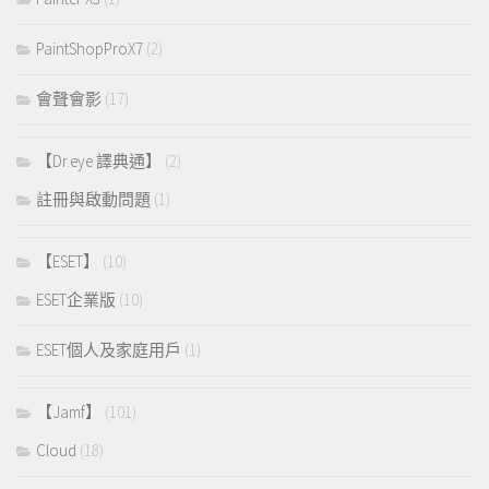
PaintShopProX7
(2)
會聲會影
(17)
【Dr.eye 譯典通】
(2)
註冊與啟動問題
(1)
【ESET】
(10)
ESET企業版
(10)
ESET個人及家庭用戶
(1)
【Jamf】
(101)
Cloud
(18)