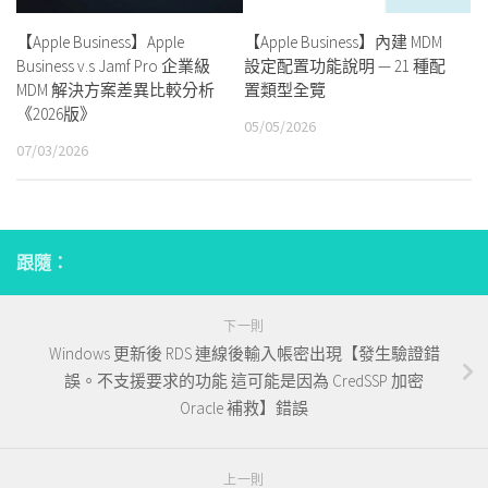
【Apple Business】Apple
【Apple Business】內建 MDM
Business v.s Jamf Pro 企業級
設定配置功能說明 — 21 種配
MDM 解決方案差異比較分析
置類型全覽
《2026版》
05/05/2026
07/03/2026
跟隨：
下一則
Windows 更新後 RDS 連線後輸入帳密出現【發生驗證錯
誤。不支援要求的功能 這可能是因為 CredSSP 加密
Oracle 補救】錯誤
上一則