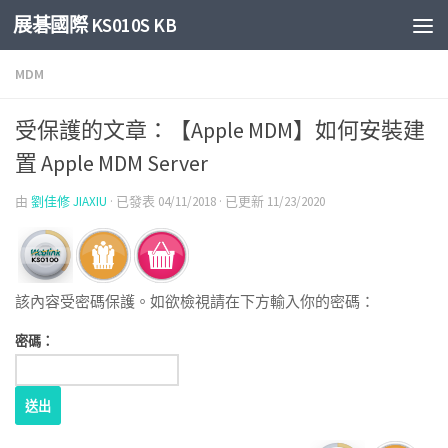
展碁國際 KS010S KB
Skip to content
MDM
受保護的文章：【Apple MDM】如何安裝建
置 Apple MDM Server
由
劉佳修 JIAXIU
· 已發表
04/11/2018
· 已更新
11/23/2020
該內容受密碼保護。如欲檢視請在下方輸入你的密碼：
密碼：