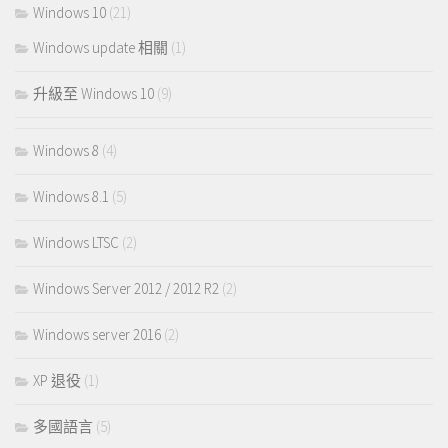
Windows 10
(21)
Windows update 相關
(1)
升級至 Windows 10
(9)
Windows 8
(4)
Windows 8.1
(5)
Windows LTSC
(2)
Windows Server 2012 / 2012 R2
(2)
Windows server 2016
(2)
XP 退役
(1)
多國語言
(5)