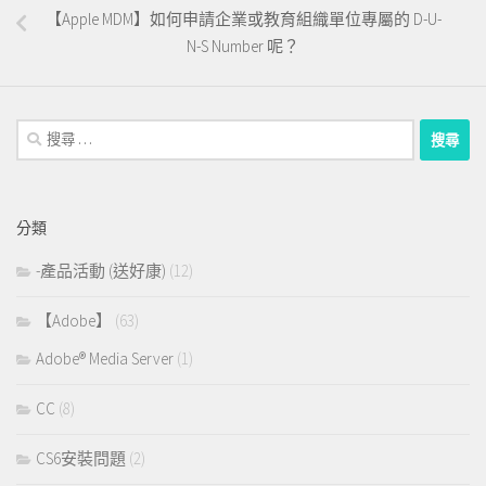
【Apple MDM】如何申請企業或教育組織單位專屬的 D-U-
N-S Number 呢？
搜
尋：
分類
-產品活動 (送好康)
(12)
【Adobe】
(63)
Adobe® Media Server
(1)
CC
(8)
CS6安裝問題
(2)