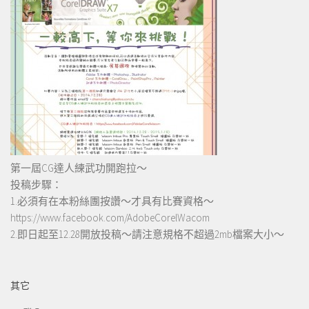
第一屆CG達人練武功開跑拉～
投稿步驟：
1.必須有在本粉絲團按讚～才具有比賽資格～
https://www.facebook.com/AdobeCorelWacom
2.即日起至12.28開放投稿～請注意規格不超過2mb檔案大小～
其它