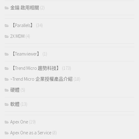
金鑰 啟用相關
(2)
【Parallels】
(34)
2X MDM
(4)
【Teamviewer】
(1)
【Trend Micro 趨勢科技】
(173)
~Trend Micro 企業授權產品介紹
(18)
硬體
(5)
軟體
(13)
Apex One
(19)
Apex One as a Service
(8)