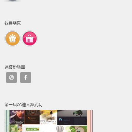
我要購買
連結粉絲團
第一屆CG達人練武功