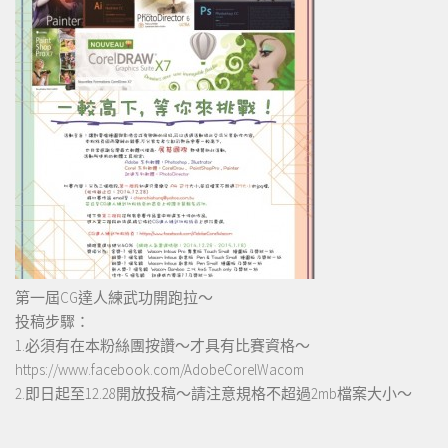
第一屆CG達人練武功開跑拉～
投稿步驟：
1.必須有在本粉絲團按讚～才具有比賽資格～
https://www.facebook.com/AdobeCorelWacom
2.即日起至12.28開放投稿～請注意規格不超過2mb檔案大小～