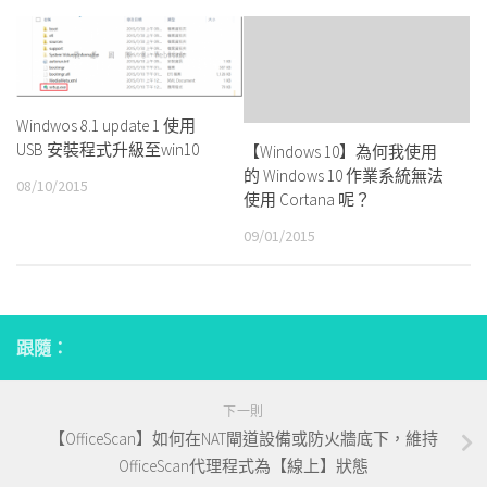
Windwos 8.1 update 1 使用
USB 安裝程式升級至win10
【Windows 10】為何我使用
的 Windows 10 作業系統無法
08/10/2015
使用 Cortana 呢？
09/01/2015
跟隨：
下一則
【OfficeScan】如何在NAT閘道設備或防火牆底下，維持
OfficeScan代理程式為【線上】狀態