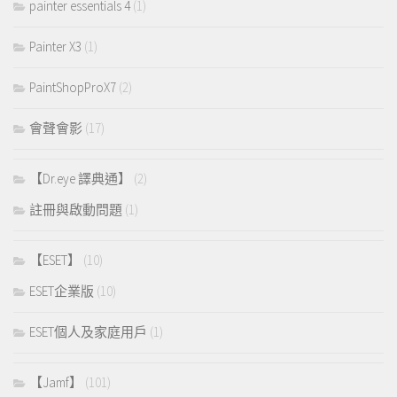
painter essentials 4
(1)
Painter X3
(1)
PaintShopProX7
(2)
會聲會影
(17)
【Dr.eye 譯典通】
(2)
註冊與啟動問題
(1)
【ESET】
(10)
ESET企業版
(10)
ESET個人及家庭用戶
(1)
【Jamf】
(101)