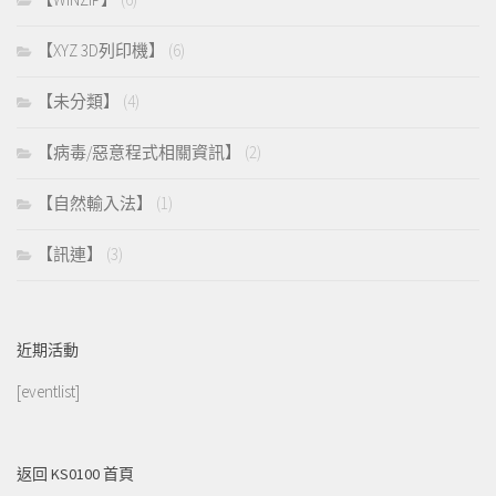
【XYZ 3D列印機】
(6)
【未分類】
(4)
【病毒/惡意程式相關資訊】
(2)
【自然輸入法】
(1)
【訊連】
(3)
近期活動
[eventlist]
返回 KS0100 首頁