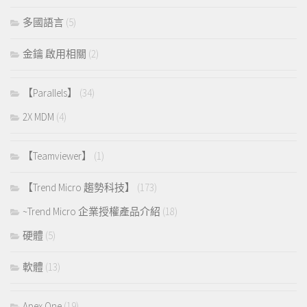
多國語言
(5)
金鑰 啟用相關
(2)
【Parallels】
(34)
2X MDM
(4)
【Teamviewer】
(1)
【Trend Micro 趨勢科技】
(173)
~Trend Micro 企業授權產品介紹
(18)
硬體
(5)
軟體
(13)
Apex One
(19)