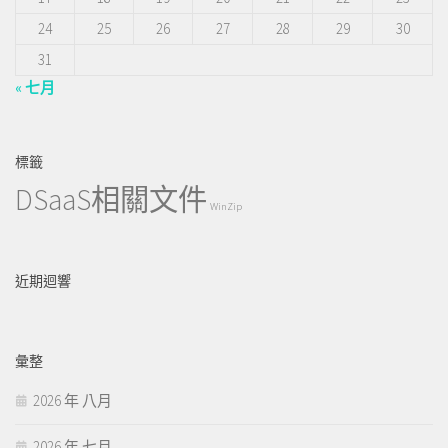
24
25
26
27
28
29
30
31
« 七月
標籤
DSaaS相關文件
WinZip
近期迴響
彙整
2026 年 八月
2026 年 七月