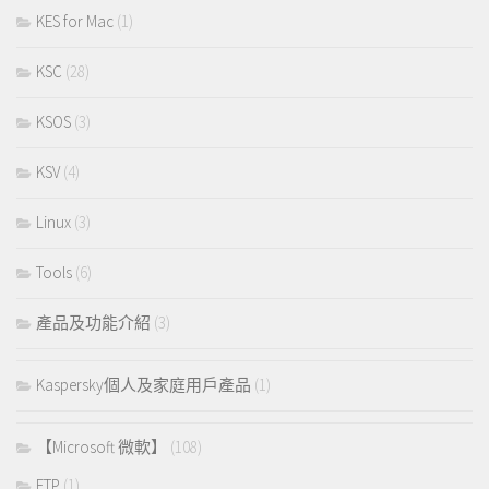
KES for Mac
(1)
KSC
(28)
KSOS
(3)
KSV
(4)
Linux
(3)
Tools
(6)
產品及功能介紹
(3)
Kaspersky個人及家庭用戶產品
(1)
【Microsoft 微軟】
(108)
FTP
(1)