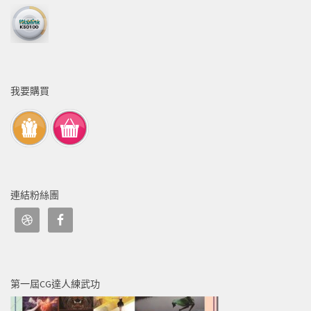
我要購買
連結粉絲團
第一屆CG達人練武功