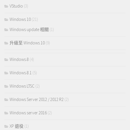
VStudio
(3)
Windows 10
(21)
Windows update 相關
(1)
升級至 Windows 10
(9)
Windows 8
(4)
Windows 8.1
(5)
Windows LTSC
(2)
Windows Server 2012 / 2012 R2
(2)
Windows server 2016
(2)
XP 退役
(1)