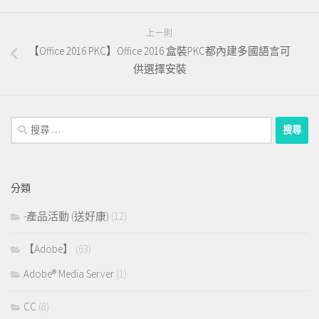
上一則
【Office 2016 PKC】Office 2016 盒裝PKC都內建多國語言可
供選擇安裝
搜
尋：
分類
-產品活動 (送好康)
(12)
【Adobe】
(63)
Adobe® Media Server
(1)
CC
(8)