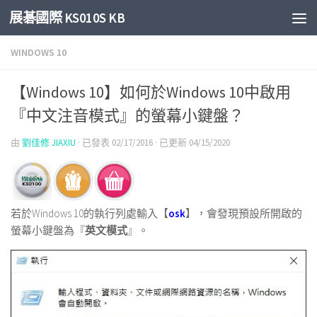
展碁國際 KS010S KB
Skip to content
WINDOWS 10
【Windows 10】如何於Windows 10中啟用
『中文注音模式』的螢幕小鍵盤？
由
劉佳修 JIAXIU
· 已發表
02/17/2016
· 已更新
04/15/2020
若於Windows 10的執行列處輸入【
osk
】，會發現預設所開啟的
螢幕小鍵盤為『
英文模式
』。