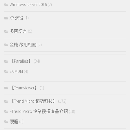
Windows server 2016
(2)
XP 退役
(1)
多國語言
(5)
金鑰 啟用相關
(2)
【Parallels】
(34)
2X MDM
(4)
【Teamviewer】
(1)
【Trend Micro 趨勢科技】
(173)
~Trend Micro 企業授權產品介紹
(18)
硬體
(5)