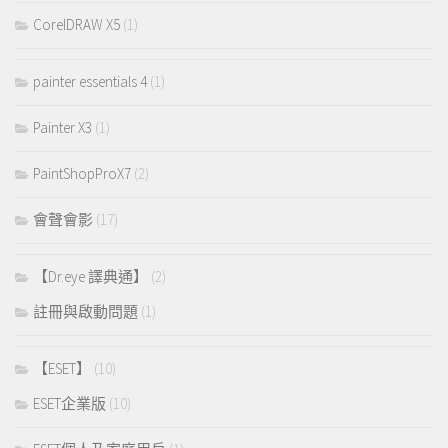
CorelDRAW X5
(1)
painter essentials 4
(1)
Painter X3
(1)
PaintShopProX7
(2)
會聲會影
(17)
【Dr.eye 譯典通】
(2)
註冊與啟動問題
(1)
【ESET】
(10)
ESET企業版
(10)