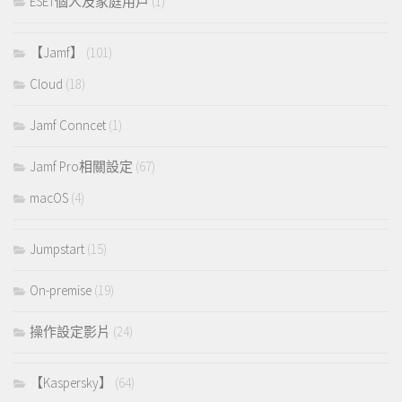
ESET個人及家庭用戶
(1)
【Jamf】
(101)
Cloud
(18)
Jamf Conncet
(1)
Jamf Pro相關設定
(67)
macOS
(4)
Jumpstart
(15)
On-premise
(19)
操作設定影片
(24)
【Kaspersky】
(64)