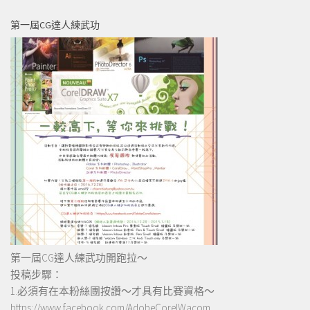
第一屆CG達人練武功
第一屆CG達人練武功開跑拉～
投稿步驟：
1.必須有在本粉絲團按讚～才具有比賽資格～
https://www.facebook.com/AdobeCorelWacom