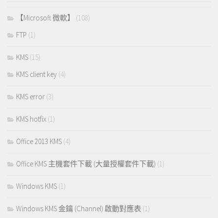
【Microsoft 微軟】
(108)
FTP
(1)
KMS
(15)
KMS client key
(4)
KMS error
(3)
KMS hotfix
(1)
Office 2013 KMS
(4)
Office KMS 主機套件下載 (大量授權套件下載)
(1)
Windows KMS
(1)
Windows KMS 金鑰 (Channel) 啟動對應表
(1)