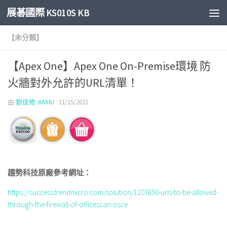
展碁國際 KS010S KB
Skip to content
【未分類】
【Apex One】Apex One On-Premise環境 防
火牆對外允許的URL清單！
由
劉佳修 JIAXIU
·
11/15/2022
趨勢科技原廠參考網址：
https://success.trendmicro.com/solution/1107850-urls-to-be-allowed-
through-the-firewall-of-officescan-osce