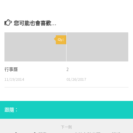
您可能也會喜歡…
0
行事曆
2
11/19/2014
01/26/2017
跟隨：
下一則