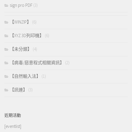
sign pro PDF
(3)
【WINZIP】
(6)
【XYZ 3D列印機】
(6)
【未分類】
(4)
【病毒/惡意程式相關資訊】
(2)
【自然輸入法】
(1)
【訊連】
(3)
近期活動
[eventlist]