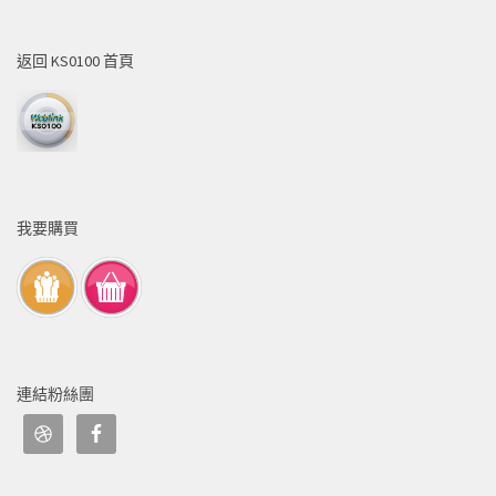
返回 KS0100 首頁
我要購買
連結粉絲團