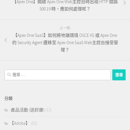
【Apex One】開啟 Apex One Web主控台時出現 HTTP 錯誤
500.19 時，應如何處理呢？
上一則
【Apex One SaaS】如何將地端環境 OSCE XG 或 Apex One
的 Security Agent 遷移至 Apex One SaaS Web主控台接受管
理？
搜
尋：
分類
-產品活動 (送好康)
(12)
【Adobe】
(63)