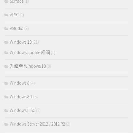
Surface
(1)
VLSC
(1)
VStudio
(3)
Windows 10
(21)
Windows update 相關
(1)
升級至 Windows 10
(9)
Windows 8
(4)
Windows 8.1
(5)
Windows LTSC
(2)
Windows Server 2012 / 2012 R2
(2)