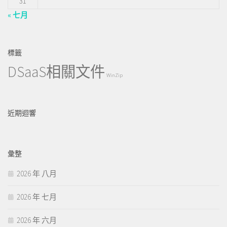
31
« 七月
標籤
DSaaS相關文件
WinZip
近期迴響
彙整
2026 年 八月
2026 年 七月
2026 年 六月