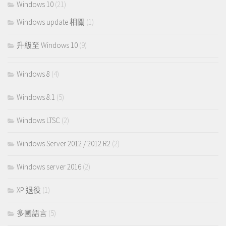
Windows 10
(21)
Windows update 相關
(1)
升級至 Windows 10
(9)
Windows 8
(4)
Windows 8.1
(5)
Windows LTSC
(2)
Windows Server 2012 / 2012 R2
(2)
Windows server 2016
(2)
XP 退役
(1)
多國語言
(5)