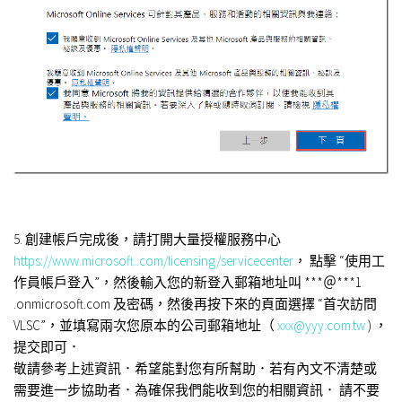
5. 創建帳戶完成後，請打開大量授權服務中心
https://www.microsoft..com/licensing/servicecenter
， 點擊 “使用工
作員帳戶登入”，然後輸入您的新登入郵箱地址叫 ***＠***1
.onmicrosoft.com 及密碼，然後再按下來的頁面選擇 “首次訪問
VLSC”，並填寫兩次您原本的公司郵箱地址（
xxx@yyy.com.tw
) ，
提交即可．
敬請參考上述資訊．希望能對您有所幫助．若有內文不清楚或
需要進一步協助者．為確保我們能收到您的相關資訊． 請不要