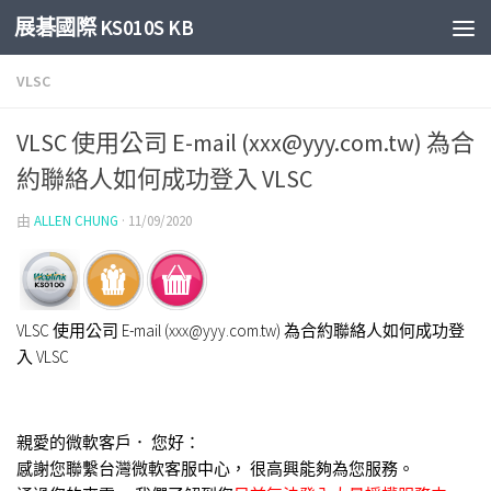
展碁國際 KS010S KB
Skip to content
VLSC
VLSC 使用公司 E-mail (xxx@yyy.com.tw) 為合
約聯絡人如何成功登入 VLSC
由
ALLEN CHUNG
·
11/09/2020
VLSC 使用公司 E-mail (xxx@yyy.com.tw) 為合約聯絡人如何成功登
入 VLSC
親愛的微軟客戶． 您好：
感謝您聯繫台灣微軟客服中心， 很高興能夠為您服務。