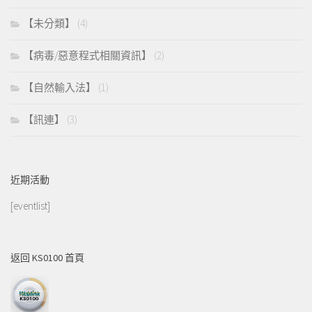
【未分類】
(4)
【病毒/惡意程式相關資訊】
(2)
【自然輸入法】
(1)
【訊連】
(3)
近期活動
[eventlist]
返回 KS0100 首頁