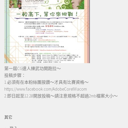
第一屆CG達人練武功開跑拉～
投稿步驟：
1.必須有在本粉絲團按讚～才具有比賽資格～
https://www.facebook.com/AdobeCorelWacom
2.即日起至12.28開放投稿～請注意規格不超過2mb檔案大小～
其它