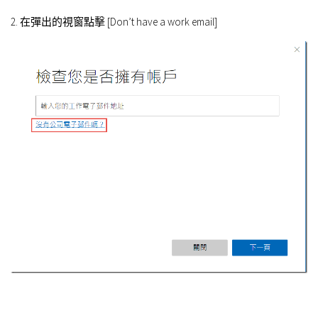
2. 在彈出的視窗點擊 [Don’t have a work email]