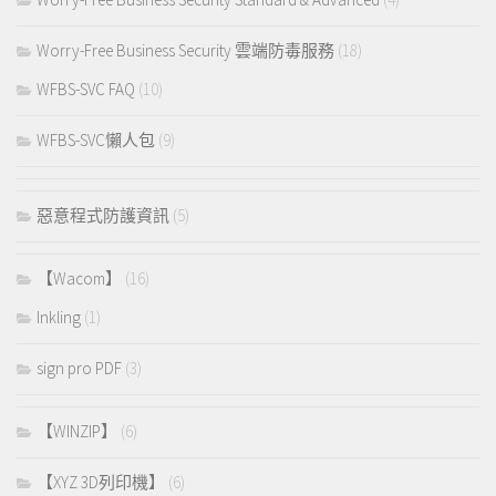
Worry-Free Business Security 雲端防毒服務
(18)
WFBS-SVC FAQ
(10)
WFBS-SVC懶人包
(9)
惡意程式防護資訊
(5)
【Wacom】
(16)
Inkling
(1)
sign pro PDF
(3)
【WINZIP】
(6)
【XYZ 3D列印機】
(6)