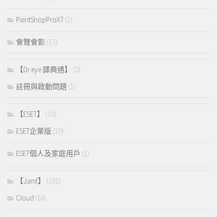
PaintShopProX7
(2)
會聲會影
(17)
【Dr.eye 譯典通】
(2)
註冊與啟動問題
(1)
【ESET】
(10)
ESET企業版
(10)
ESET個人及家庭用戶
(1)
【Jamf】
(101)
Cloud
(18)