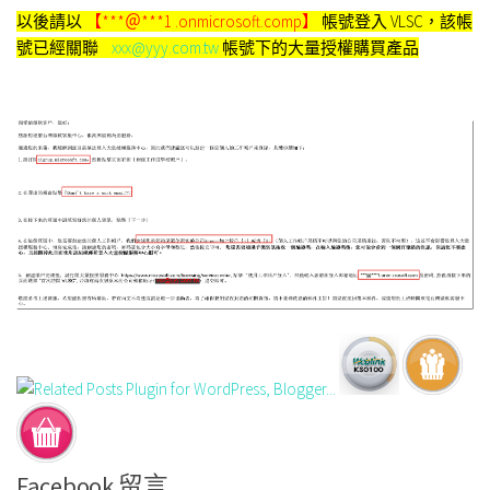
以後請以
【***＠***1 .onmicrosoft.comp】
帳號登入 VLSC，該帳
號已經關聯
xxx@yyy.com.tw
帳號下的大量授權購買產品
Facebook 留言