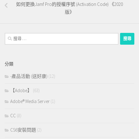
如何更換Jamf Pro的授權序號 (Activation Code) 《2020
版》
搜
尋：
分類
-產品活動 (送好康)
(12)
【Adobe】
(63)
Adobe® Media Server
(1)
CC
(8)
CS6安裝問題
(2)