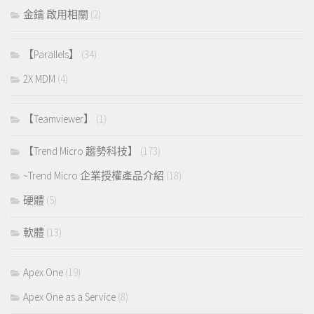
金鑰 啟用相關
(2)
【Parallels】
(34)
2X MDM
(4)
【Teamviewer】
(1)
【Trend Micro 趨勢科技】
(173)
~Trend Micro 企業授權產品介紹
(18)
硬體
(5)
軟體
(13)
Apex One
(19)
Apex One as a Service
(8)