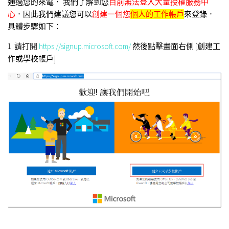
通過您的來電． 我們了解到您
目前無法登入大量授權服務中
心
．因此我們建議您可以
創建一個您
個人的工作帳戶
來登錄．
具體步驟如下：
1. 請打開
https://signup.microsoft.com/
然後點擊畫面右側 [創建工
作或學校帳戶]