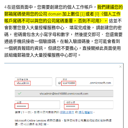
4 在這個頁面中，您需要創建您的個人工作帳戶，
我們建議您的
郵箱尾碼使用您的公司 domain 加上數位 [1] 或者 [0]〈個人工作
帳戶尾碼不可以與您的公司尾碼重覆， 否則不可用〉，
這並不
會影響您登入大量授權服務中心． 填寫完成後， 請創建您的密
碼， 密碼需包含大小寫字母和數字， 然後提交即可． 您還需要
通過手機訊接收一個驗證碼，在輸入驗證碼後，您可能會看到
一個網頁報錯的資訊， 但請您不要擔心，直接關掉此頁面使用
該組織郵箱登入大量授權服務中心即可。