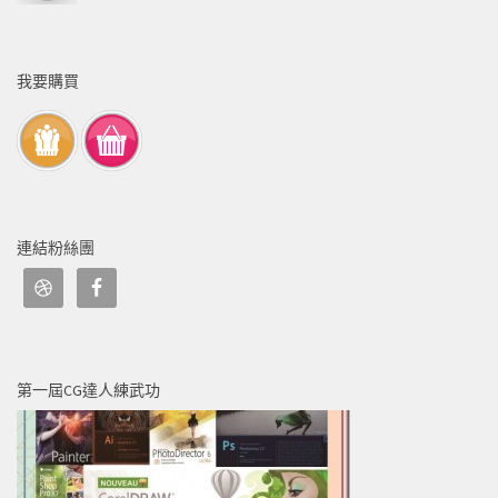
我要購買
連結粉絲團
第一屆CG達人練武功