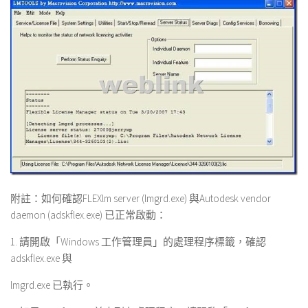
附註：如何確認FLEX
l
m
server (
lmgrd.exe
) 與Autodesk vendor
daemon (
adskflex.exe
) 已正常啟動：
1. 請開啟「Windows 工作管理員」的處理程序標籤，確認
adskflex.exe 與
lmgrd.exe 已執行。