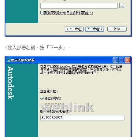
4 輸入部署名稱，按「下一步」。