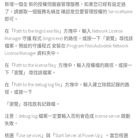
新增一個全 新的授權伺服器管理服務，如果您已經有設定過
了，請選取一個服務名稱並 確認是您要管理授權的 ServiceName
即可。
在「Path to the lmgrd.exe file」方塊中，輸入 Network License
Manager 守護 程式 (lmgrd.exe) 的路徑，或按一下「瀏覽」尋找該
檔案。預設的守護程式 安裝在\Program Files\Autodesk Network
License Manager 資料夾中。
在「Path to the license file」方塊中，輸入授權檔的路徑，或按一
下「瀏覽」 尋找該檔案。
在「Path to the debug log file」方塊中，輸入建立除錯記錄的路
徑，或按一下
「瀏覽」尋找既有記錄檔。
注意：debug log 檔案一定要輸入否則會造成 license server 啟動
失敗。
核選「Use services」與「Start Server at Power Up」。當您核選