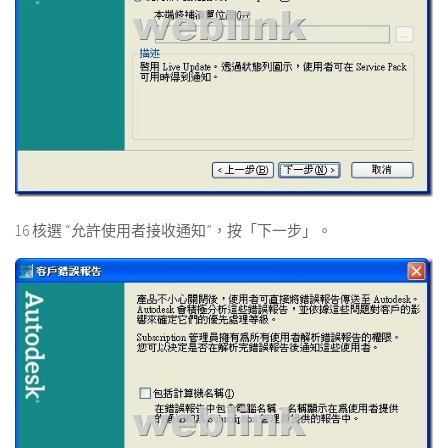
16 核選 “允許使用者接收通知”，按「下一步」。