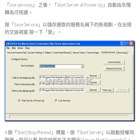
「Use services」 之後，「Start Server at Power Up」自動由灰階
轉為可核選。
按「Save Service」以儲存選取的服務名稱下的新規劃，在出現
的交談視窗 按一下「是」。
4 按「Start/Stop/Reread」標籤，按「Start Server」以啟動授權伺
服器，您可以看 到交談窗左下方顯示”Server Start Successful”，