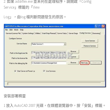
2. 如果 adskflex.exe 並未列在處理程序，請開啟「Config
Service」標籤的「View
Log」，由log 檔判斷問題發生的原因。
安裝部署精靈
1 放入 AutoCAD 2007 光碟，在媒體瀏覽器中，按「安裝」標籤。