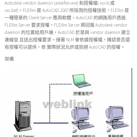
Autodesk vendor daemon (
adskflex.exe
) 和授權檔( xxx.
lic
或
xxx.da
t
)。FLEXlm 是 AutoCAD 2007 所採用的授權技術，FLEXlm 是
一種簡單的 Client-Server 應用軟體，AutoCAD 的網路用戶透過
FLEXlm Server 要求授權，FLEXlm Server 將回報 Autodesk vendor
daemon 的位置給用戶端，AutoCAD 於是與 vendor daemon 建立
連線並 且送出授權要求。接著 NLM 會依據授權檔，確認是否還
有授權可以提供，依 實際狀況允許或拒絕 AutoCAD 的授權。
架構