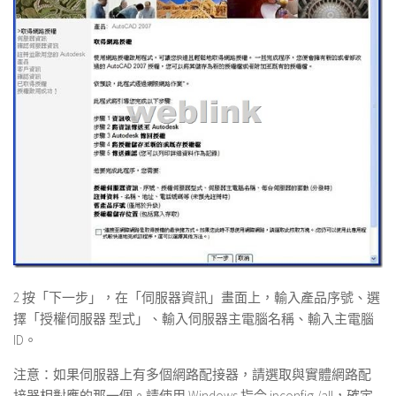
2 按「下一步」，在「伺服器資訊」畫面上，輸入產品序號、選
擇「授權伺服器 型式」、輸入伺服器主電腦名稱、輸入主電腦
ID。
注意：如果伺服器上有多個網路配接器，請選取與實體網路配
接器相對應的那一個。請使用 Windows 指令 ipconfig /all，確定