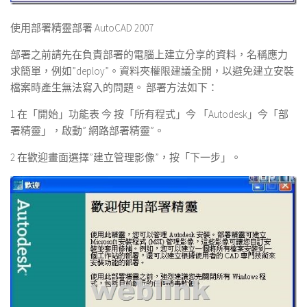
使用部署精靈部署
AutoCA
D 2007
部署之前請先在負責部署的電腦上建立分享的資料，名稱應力
求簡單，例如”deploy”。資料夾權限建議全開，以避免建立安裝
檔案時產生無法寫入的問題。 部署方法如下：
1 在「開始」功能表 今 按「所有程式」今 「Autodesk」今「部
署精靈」，啟動” 網路部署精靈”。
2 在歡迎畫面選擇”建立管理影像”，按「下一步」。