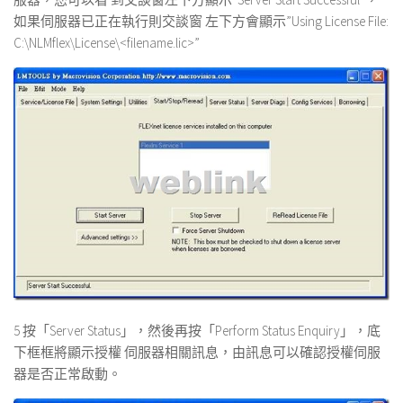
如果伺服器已正在執行則交談窗 左下方會顯示”Using License File:
C:\NLMflex\License\<filename.lic>”
5 按「Server Status」，然後再按「Perform Status Enquiry」，底
下框框將顯示授權 伺服器相關訊息，由訊息可以確認授權伺服
器是否正常啟動。