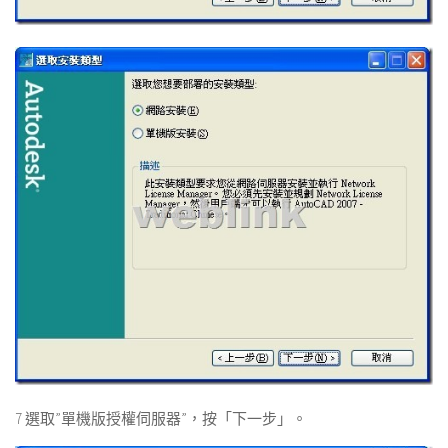
7 選取”單機版授權伺服器”，按「下一步」。