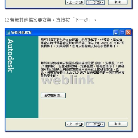
12 若無其他檔案要安裝，直接按「下一步」。