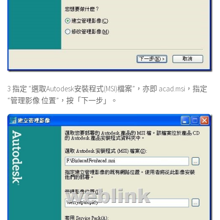
3 指定 “選取Autodesk安裝程式(MSI)檔案”，亦即 acad.msi，指定
“管理影像 位置”，按「下一步」。