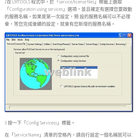
2在 LMTOOLS 程式中，於「service/license files」標籤上選取
「Configuration using services」選項，並且確定有選擇您要啟動
的服務名稱，如果是第一次設定，預 設的服務名稱可以不必理
會，等您完成後續的設定，就會有您新增的服務名稱。
3 按一下「Config Servicess」標籤。
在「Service Name」清單的空格內，請自行設定一個名稱就可以