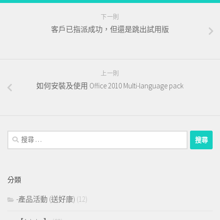
下一則
客戶已指派成功，但還是跳出試用版
上一則
如何安裝及使用 Office 2010 Multi-language pack
搜
尋：
分類
-產品活動 (送好康)
(12)