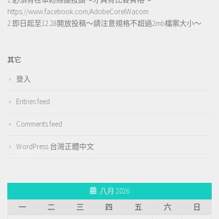
https://www.facebook.com/AdobeCorelWacom
2.即日起至12.28開放投稿～請注意規格不超過2mb檔案大小～
其它
登入
Entries feed
Comments feed
WordPress 台灣正體中文
八月 2026
一
二
三
四
五
六
日