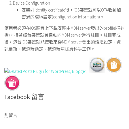
Device Configuration
安裝好identity certificate後，iOS裝置就可以OTA收到加
密過的環境設定(configuration information)。
使用者必須在iOS裝置上下載安裝由MDM server發出的profile(描述
檔)，接著該台裝置就會自動向MDM server進行註冊。註冊完成
後，這台iOS裝置就能接收來從MDM server發出的環境設定、資
訊更新、被遠端鎖定、被遠端清除資料等工作。
Facebook 留言
則留言