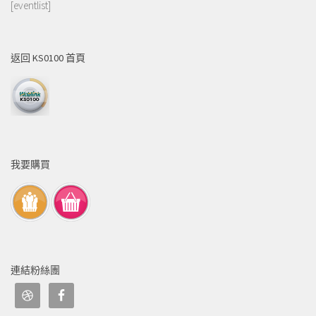
[eventlist]
返回 KS0100 首頁
我要購買
連結粉絲團