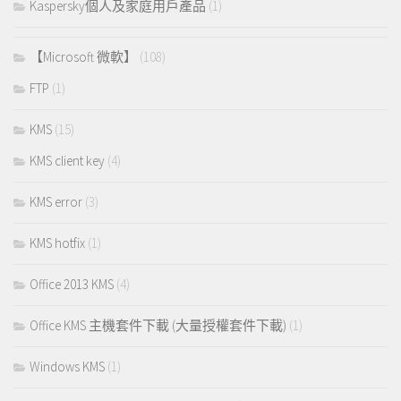
Kaspersky個人及家庭用戶產品
(1)
【Microsoft 微軟】
(108)
FTP
(1)
KMS
(15)
KMS client key
(4)
KMS error
(3)
KMS hotfix
(1)
Office 2013 KMS
(4)
Office KMS 主機套件下載 (大量授權套件下載)
(1)
Windows KMS
(1)