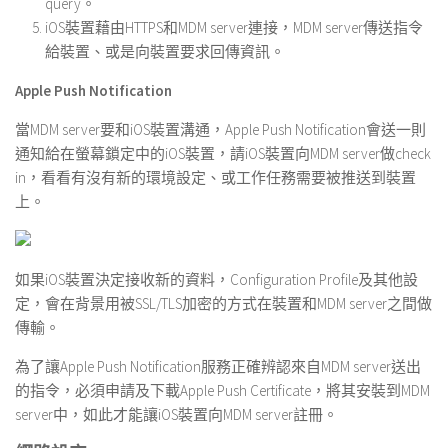
query。
iOS裝置藉由HTTPS和MDM server連接，MDM server傳送指令
給裝置、或是向裝置要求回傳資訊。
Apple Push Notification
當MDM server要和iOS裝置溝通，Apple Push Notification會送一則
通知給在螢幕鎖定中的iOS裝置，請iOS裝置向MDM server做check
in，看看有沒有新的環境設定、或工作任務需要被推送到裝置
上。
如果iOS裝置決定接收新的資料，Configuration Profile及其他設
定，會在背景用被SSL/TLS加密的方式在裝置和MDM server之間做
傳輸。
為了讓Apple Push Notification服務正確辨認來自MDM server送出
的指令，必須申請及下載Apple Push Certificate，將其安裝到MDM
server中，如此才能讓iOS裝置向MDM server註冊。