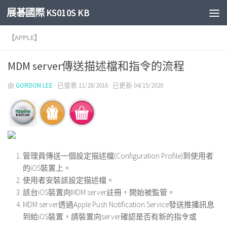
展碁國際 KS010S KB
Skip to content
【APPLE】
MDM server傳送描述檔和指令的流程
由
GORDON LEE
· 已發表
11/28/2016
· 已更新
04/15/2020
管理員傳送一個設定描述檔(Configuration Profile)到使用者
的iOS裝置上。
使用者安裝該設定描述檔。
該台iOS裝置向MDM server註冊，開始被監管。
MDM server透過Apple Push Notification Service發送推播訊息
到給iOS裝置，請裝置向server確認是否有新的指令或