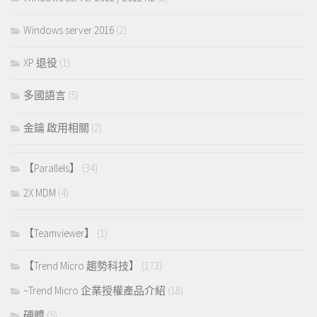
Windows server 2016
(2)
XP 退役
(1)
多國語言
(5)
金鑰 啟用相關
(2)
【Parallels】
(34)
2X MDM
(4)
【Teamviewer】
(1)
【Trend Micro 趨勢科技】
(173)
~Trend Micro 企業授權產品介紹
(18)
硬體
(5)