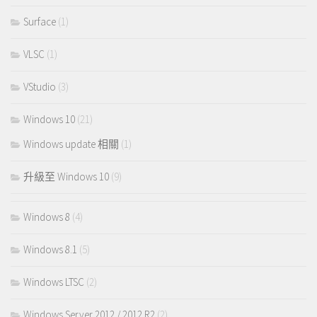
Surface
(1)
VLSC
(1)
VStudio
(3)
Windows 10
(21)
Windows update 相關
(1)
升級至 Windows 10
(9)
Windows 8
(4)
Windows 8.1
(5)
Windows LTSC
(2)
Windows Server 2012 / 2012 R2
(2)