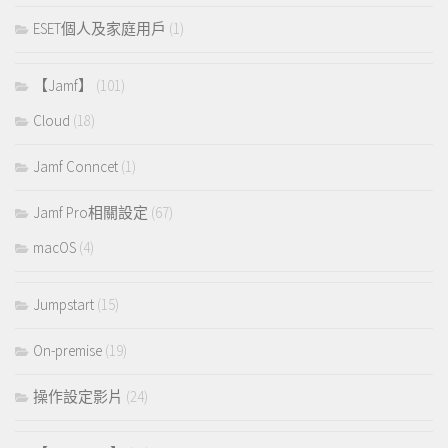
ESET個人及家庭用戶
(1)
【Jamf】
(101)
Cloud
(18)
Jamf Conncet
(1)
Jamf Pro相關設定
(67)
macOS
(4)
Jumpstart
(15)
On-premise
(19)
操作設定影片
(24)