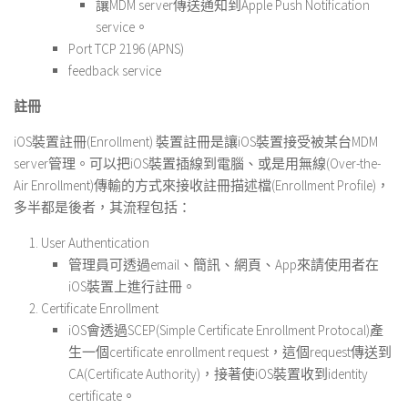
讓MDM server傳送通知到Apple Push Notification
service。
Port TCP 2196 (APNS)
feedback service
註冊
iOS裝置註冊(Enrollment) 裝置註冊是讓iOS裝置接受被某台MDM
server管理。可以把iOS裝置插線到電腦、或是用無線(Over-the-
Air Enrollment)傳輸的方式來接收註冊描述檔(Enrollment Profile)，
多半都是後者，其流程包括：
User Authentication
管理員可透過email、簡訊、網頁、App來請使用者在
iOS裝置上進行註冊。
Certificate Enrollment
iOS會透過SCEP(Simple Certificate Enrollment Protocal)產
生一個certificate enrollment request，這個request傳送到
CA(Certificate Authority)，接著使iOS裝置收到identity
certificate。